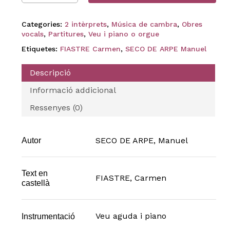
Categories:
2 intèrprets
,
Música de cambra
,
Obres
vocals
,
Partitures
,
Veu i piano o orgue
Etiquetes:
FIASTRE Carmen
,
SECO DE ARPE Manuel
Descripció
Informació addicional
Ressenyes (0)
SECO DE ARPE, Manuel
Autor
Text en
FIASTRE, Carmen
castellà
Veu aguda i piano
Instrumentació