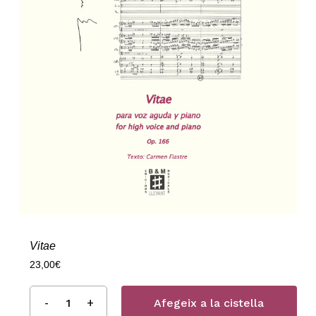
Vitae
23,00
€
Afegeix a la cistella