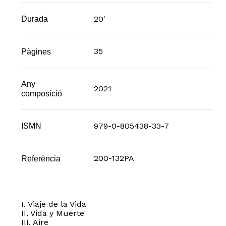
20'
Durada
35
Pàgines
Any
2021
composició
979-0-805438-33-7
ISMN
200-132PA
Referència
I. Viaje de la Vida
II. Vida y Muerte
III. Aire