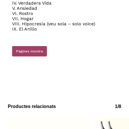
IV. Verdadera Vida
V. Ansiedad
VI. Rostro
VII. Hogar
VIII. Hipocresía (veu sola – solo voice)
IX. El Anillo
Pàgines mostra
Productes relacionats
1/8