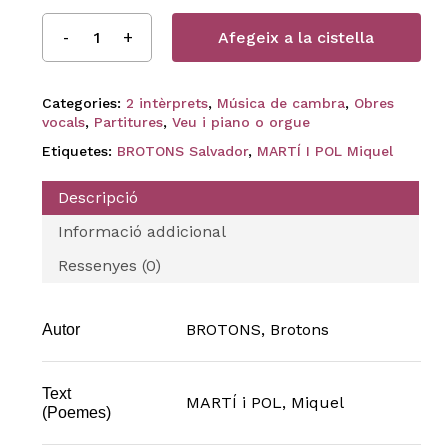
Afegeix a la cistella
Categories:
2 intèrprets
,
Música de cambra
,
Obres
vocals
,
Partitures
,
Veu i piano o orgue
Etiquetes:
BROTONS Salvador
,
MARTÍ I POL Miquel
Descripció
Informació addicional
Ressenyes (0)
BROTONS, Brotons
Autor
Text
MARTÍ i POL, Miquel
(Poemes)