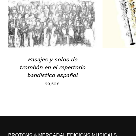
Pasajes y solos de
trombón en el repertorio
bandístico español
29,50
€
BROTONS & MERCADAL EDICIONS MUSICALS