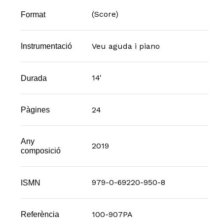
(Score)
Format
Veu aguda i piano
Instrumentació
14'
Durada
24
Pàgines
Any
2019
composició
979-0-69220-950-8
ISMN
100-907PA
Referència