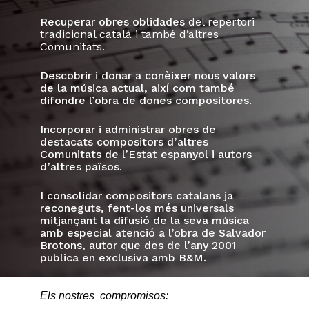
Recuperar obres oblidades
del repertori
tradicional català i també d’altres
Comunitats.
Descobrir i donar a conèixer nous valors
de la música actual, així com també
difondre l’obra de dones compositores
.
Incorporar i administrar obres de
destacats compositors d’altres
Comunitats de l’Estat espanyol i autors
d’altres països
.
I consolidar compositors catalans ja
reconeguts, fent-los més universals
mitjançant la difusió de la seva música
amb especial atenció a l’obra de Salvador
Brotons, autor que des de l’any 2001
publica en exclusiva amb B&M.
Els nostres compromisos: