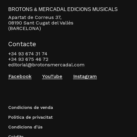
BROTONS & MERCADAL EDICIONS MUSICALS
Apartat de Correus 37,
08190 Sant Cugat del Vallès
(BARCELONA)
Contacte
+34 93 674 31 74
+34 93 675 46 72
editorial@brotonsmercadal.com
Facebook
YouTube
Instagram
Condicions de venda
Política de privacitat
Condicions d’ús
Crèdits