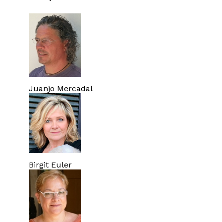
Juanjo Mercadal
Birgit Euler