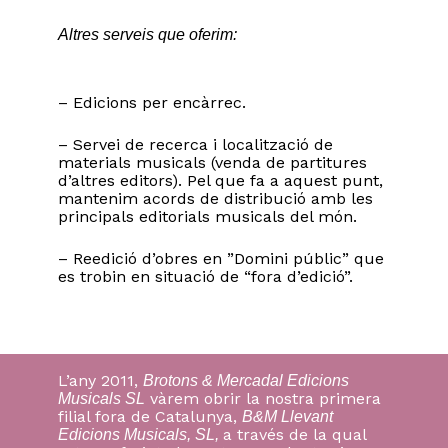
Altres serveis que oferim:
– Edicions per encàrrec.
– Servei de recerca i localització de
materials musicals (venda de partitures
d’altres editors). Pel que fa a aquest punt,
mantenim acords de distribució amb les
principals editorials musicals del món.
– Reedició d’obres en ”Domini públic” que
es trobin en situació de “fora d’edició”.
L’any 2011,
Brotons & Mercadal Edicions
vàrem obrir la nostra primera
Musicals SL
filial fora de Catalunya,
B&M Llevant
a través de la qual
Edicions Musicals, SL
,