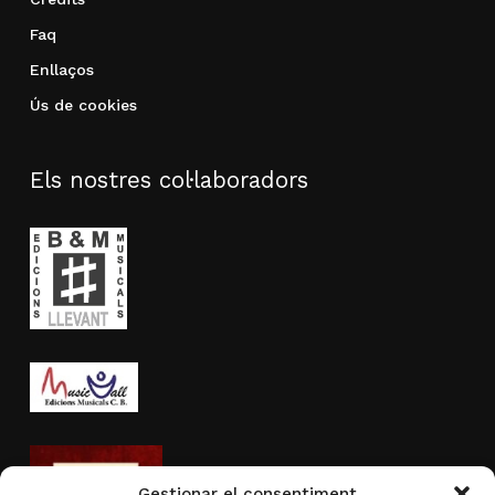
Faq
Enllaços
Ús de cookies
Els nostres col·laboradors
Gestionar el consentiment