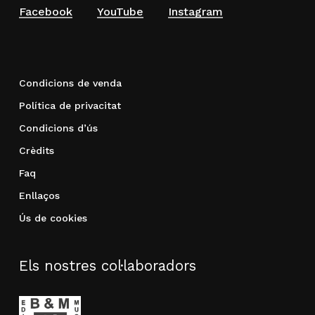
Facebook
YouTube
Instagram
Condicions de venda
Política de privacitat
Condicions d’ús
Crèdits
Faq
Enllaços
Ús de cookies
Els nostres col·laboradors