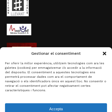
Gestionar el consentiment
Per oferir la millor experiència, utilitzem tecnologies com ara les
galetes (cookies) per emmagatzemar i/o accedir a la informació
del dispositiu. El consentiment a aquestes tecnologies ens
permetrà processar dades com ara el comportament de
navegació o els identificadors únics en aquest lloc. No consentir o
Activitat subvencionada per
retirar el consentiment pot afectar negativament certes
característiques i funcions.
Accepta