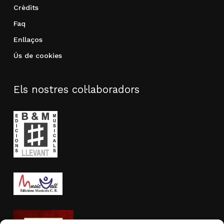
Crèdits
Faq
Enllaços
Ús de cookies
Els nostres col·laboradors