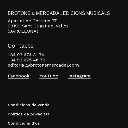
BROTONS & MERCADAL EDICIONS MUSICALS
Apartat de Correus 37,
08190 Sant Cugat del Vallès
(BARCELONA)
Contacte
+34 93 674 31 74
+34 93 675 46 72
editorial@brotonsmercadal.com
Facebook
YouTube
Instagram
Condicions de venda
Política de privacitat
Condicions d’ús