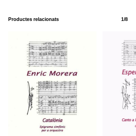
Productes relacionats
1/8
No hi ha productes a la cistella.
Go to shop