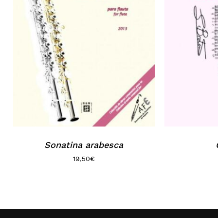
Sonatina arabesca
19,50
€