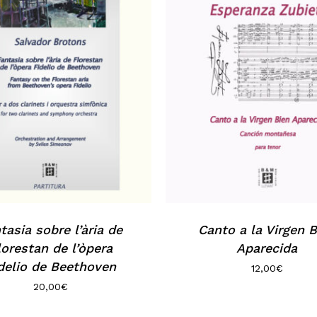
tasia sobre l’ària de
Canto a la Virgen B
lorestan de l’òpera
Aparecida
delio de Beethoven
12,00
€
20,00
€