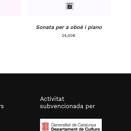
Sonata per a oboè i piano
24,00
€
Activitat
rs
subvencionada per