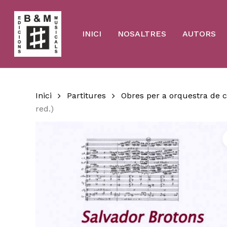
Skip
to
main
content
INICI
NOSALTRES
AUTORS
Inici
Partitures
Obres per a orquestra de 
red.)