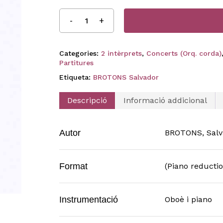
Categories:
2 intèrprets
,
Concerts (Orq. corda)
Partitures
Etiqueta:
BROTONS Salvador
Descripció
Informació addicional
Autor
BROTONS, Salv
Format
(Piano reductio
Instrumentació
Oboè i piano