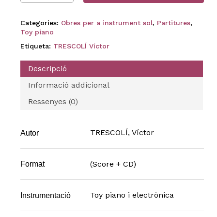
Categories:
Obres per a instrument sol
,
Partitures
,
Toy piano
Etiqueta:
TRESCOLÍ Víctor
Descripció
Informació addicional
Ressenyes (0)
TRESCOLÍ, Víctor
Autor
(Score + CD)
Format
Toy piano i electrònica
Instrumentació