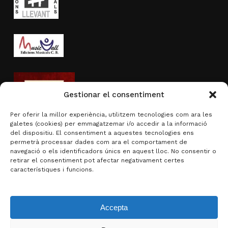
Gestionar el consentiment
Per oferir la millor experiència, utilitzem tecnologies com ara les
galetes (cookies) per emmagatzemar i/o accedir a la informació
del dispositiu. El consentiment a aquestes tecnologies ens
permetrà processar dades com ara el comportament de
navegació o els identificadors únics en aquest lloc. No consentir o
Activitat subvencionada per
retirar el consentiment pot afectar negativament certes
característiques i funcions.
Accepta