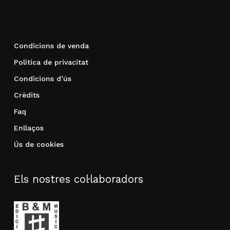
Condicions de venda
Política de privacitat
Condicions d’ús
Crèdits
Faq
Enllaços
Ús de cookies
Els nostres col·laboradors