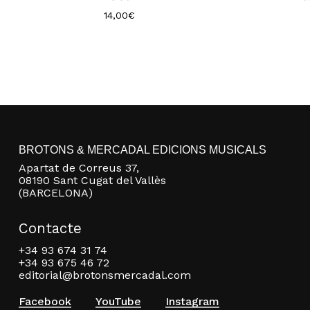
14,00
€
BROTONS & MERCADAL EDICIONS MUSICALS
Apartat de Correus 37,
08190 Sant Cugat del Vallès
(BARCELONA)
Contacte
+34 93 674 31 74
+34 93 675 46 72
editorial@brotonsmercadal.com
Facebook
YouTube
Instagram