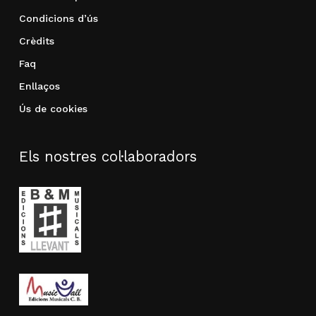
Condicions d’ús
Crèdits
Faq
Enllaços
Ús de cookies
Els nostres col·laboradors