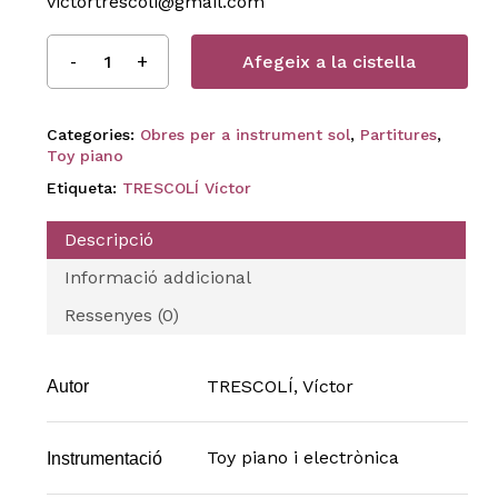
victortrescoli@gmail.com
Afegeix a la cistella
Categories:
Obres per a instrument sol
,
Partitures
,
Toy piano
Etiqueta:
TRESCOLÍ Víctor
Descripció
Informació addicional
Ressenyes (0)
TRESCOLÍ, Víctor
Autor
Toy piano i electrònica
Instrumentació