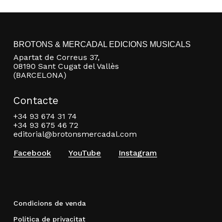
BROTONS & MERCADAL EDICIONS MUSICALS
Apartat de Correus 37,
08190 Sant Cugat del Vallès
(BARCELONA)
Contacte
+34 93 674 31 74
+34 93 675 46 72
editorial@brotonsmercadal.com
Facebook
YouTube
Instagram
Condicions de venda
Política de privacitat