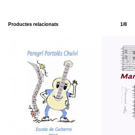
Productes relacionats
1/8
No hi ha productes a la cistella.
Go to shop