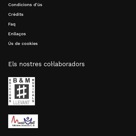
Condicions d’ús
Crèdits
Faq
Enllaços
Ús de cookies
Els nostres col·laboradors