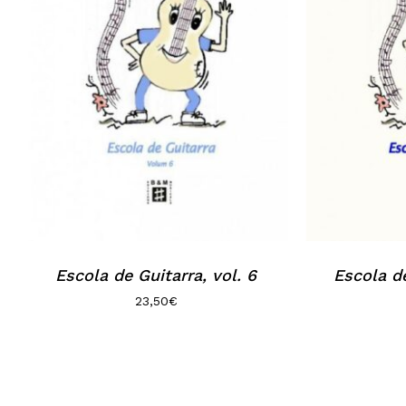
Escola de Guitarra, vol. 6
Escola de
23,50
€