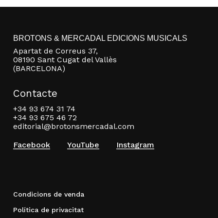
BROTONS & MERCADAL EDICIONS MUSICALS
Apartat de Correus 37,
08190 Sant Cugat del Vallès
(BARCELONA)
Contacte
+34 93 674 31 74
+34 93 675 46 72
editorial@brotonsmercadal.com
Facebook
YouTube
Instagram
Condicions de venda
Política de privacitat