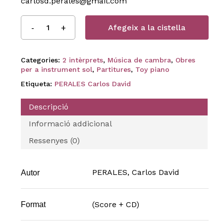
carlosd.perales@gmail.com
Afegeix a la cistella
Categories:
2 intèrprets
,
Música de cambra
,
Obres
per a instrument sol
,
Partitures
,
Toy piano
Etiqueta:
PERALES Carlos David
Descripció
Informació addicional
Ressenyes (0)
PERALES, Carlos David
Autor
(Score + CD)
Format