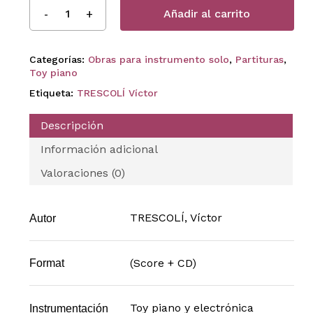
Añadir al carrito
Categorías:
Obras para instrumento solo
,
Partituras
,
Toy piano
Etiqueta:
TRESCOLÍ Víctor
Descripción
Información adicional
Valoraciones (0)
TRESCOLÍ, Víctor
Autor
(Score + CD)
Format
Toy piano y electrónica
Instrumentación