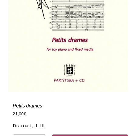
Petits drames
21,00
€
Drama I, II, III