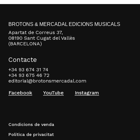
BROTONS & MERCADAL EDICIONS MUSICALS
Apartat de Correus 37,
08190 Sant Cugat del Vallès
(BARCELONA)
Contacte
+34 93 674 31 74
+34 93 675 46 72
editorial@brotonsmercadal.com
Facebook
YouTube
Instagram
Condicions de venda
Política de privacitat