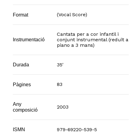
(Vocal Score)
Format
Cantata per a cor infantil i
conjunt instrumental (reduït a
Instrumentació
piano a 3 mans)
35'
Durada
83
Pàgines
Any
2003
composició
979-69220-539-5
ISMN