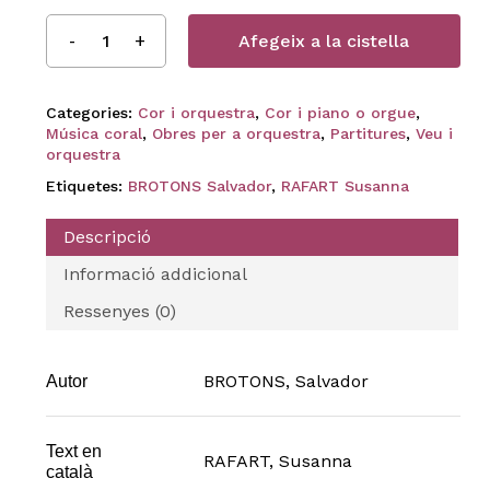
Afegeix a la cistella
Categories:
Cor i orquestra
,
Cor i piano o orgue
,
Música coral
,
Obres per a orquestra
,
Partitures
,
Veu i
orquestra
Etiquetes:
BROTONS Salvador
,
RAFART Susanna
Descripció
Informació addicional
Ressenyes (0)
BROTONS, Salvador
Autor
Text en
RAFART, Susanna
català