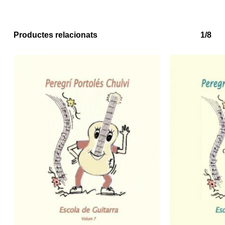
Productes relacionats
1/8