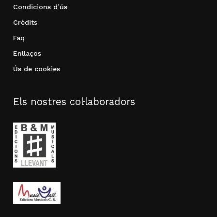
Condicions d’ús
Crèdits
Faq
Enllaços
Ús de cookies
Els nostres col·laboradors