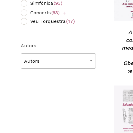
Simfònica
(93)
Concerts
(63)
Veu i orquestra
(47)
A
co
Autors
medi
Autors
Obe
25