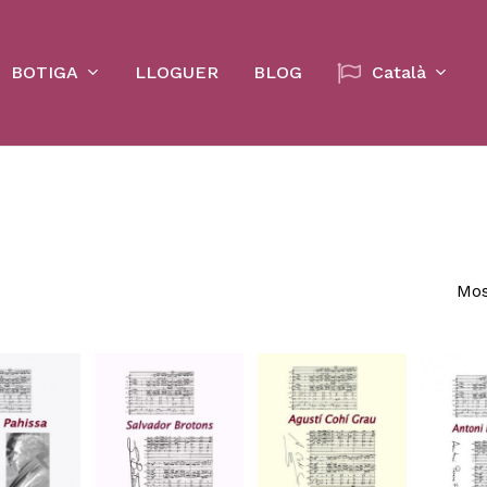
Cart
BOTIGA
LLOGUER
BLOG
Català
Mos