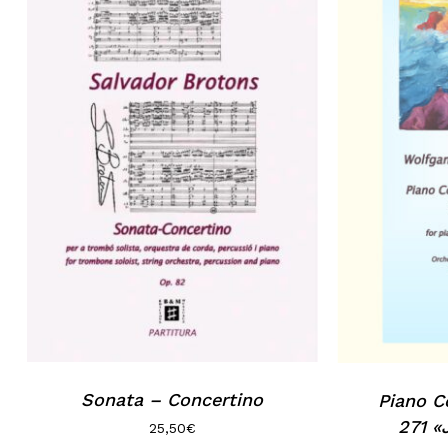
Sonata – Concertino
Piano C
271 
25,50
€