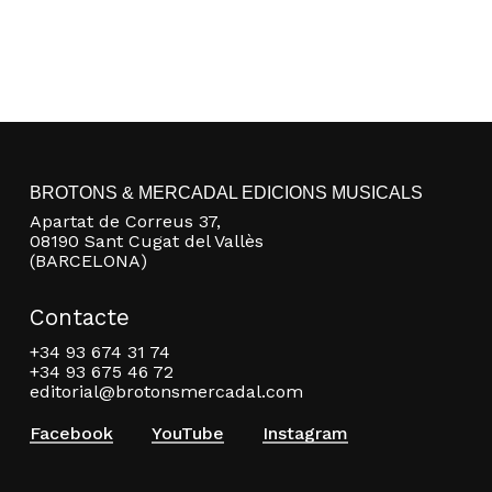
BROTONS & MERCADAL EDICIONS MUSICALS
Apartat de Correus 37,
08190 Sant Cugat del Vallès
(BARCELONA)
Contacte
+34 93 674 31 74
+34 93 675 46 72
editorial@brotonsmercadal.com
Facebook
YouTube
Instagram