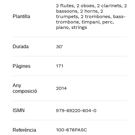
2 flutes, 2 oboes, 2 clarinets, 2
bassoons, 2 horns, 2
trumpets, 2 trombones, bass-
Plantilla
trombone, timpani, perc,
piano, strings
30'
Durada
171
Pàgines
Any
2014
composició
979-69220-604-0
ISMN
100-676PASC
Referència