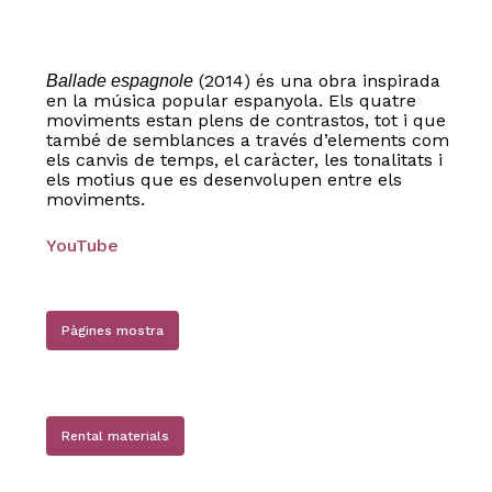
(2014) és una obra inspirada
Ballade espagnole
en la música popular espanyola. Els quatre
moviments estan plens de contrastos, tot i que
també de semblances a través d’elements com
els canvis de temps, el caràcter, les tonalitats i
els motius que es desenvolupen entre els
moviments.
YouTube
Pàgines mostra
Rental materials