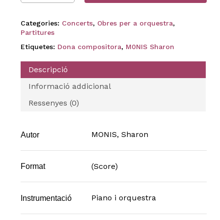
Categories:
Concerts
,
Obres per a orquestra
,
Partitures
Etiquetes:
Dona compositora
,
M0NIS Sharon
Descripció
Informació addicional
Ressenyes (0)
MONIS, Sharon
Autor
(Score)
Format
Piano i orquestra
Instrumentació