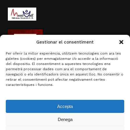
Gestionar el consentiment
Per oferir la millor experiència, utilitzem tecnologies com ara les
galetes (cookies) per emmagatzemar i/o accedir a la informació
del dispositiu. El consentiment a aquestes tecnologies ens
permetrà processar dades com ara el comportament de
navegació o els identificadors únics en aquest lloc. No consentir o
Activitat subvencionada per
retirar el consentiment pot afectar negativament certes
característiques i funcions.
Accepta
Denega
Subtotal:
0,00
€