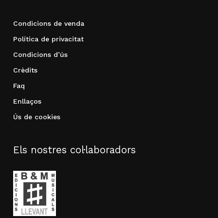
Condicions de venda
Política de privacitat
Condicions d’ús
Crèdits
Faq
Enllaços
Ús de cookies
Els nostres col·laboradors