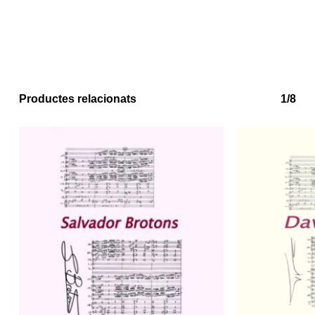
Productes relacionats
1/8
No hi ha productes a la cistella.
Go to shop