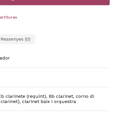
artitures
Ressenyes (0)
ador
b clarinete (requint), Bb clarinet, corno di
clarinet), clarinet baix i orquestra