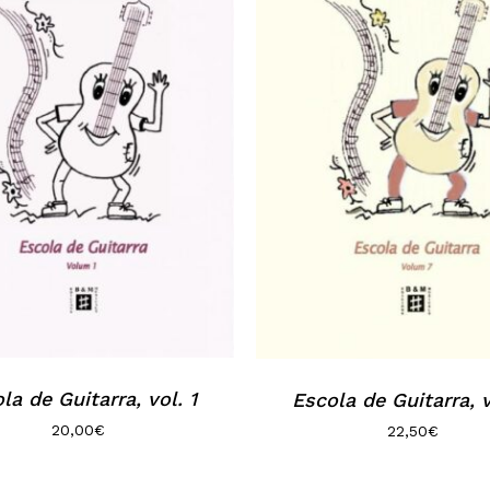
la de Guitarra, vol. 1
Escola de Guitarra, v
20,00
€
22,50
€