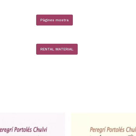
Pàgines mostra
N
RENTAL MATERIAL