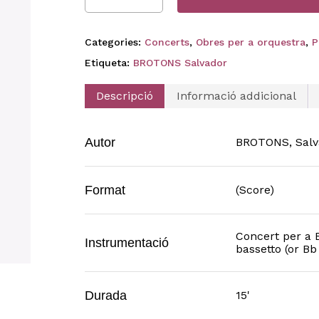
Categories:
Concerts
,
Obres per a orquestra
,
P
Etiqueta:
BROTONS Salvador
Descripció
Informació addicional
Autor
BROTONS, Salv
Format
(Score)
Concert per a E
Instrumentació
bassetto (or Bb 
Durada
15'