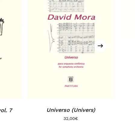
Universo (Univers)
ol. 7
32,00
€