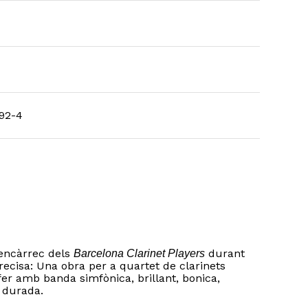
92-4
 encàrrec dels
durant
Barcelona Clarinet Players
recisa: Una obra per a quartet de clarinets
er amb banda simfònica, brillant, bonica,
e durada.