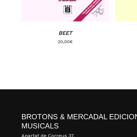
BEET
20,00
€
BROTONS & MERCADAL EDICIO
MUSICALS
Apartat de Correus 37,