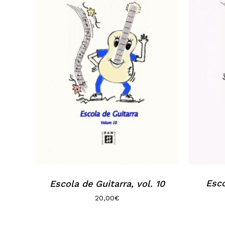
Esco
Escola de Guitarra, vol. 10
20,00
€