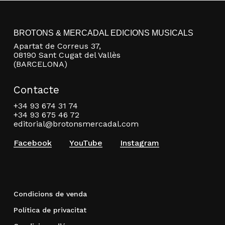
BROTONS & MERCADAL EDICIONS MUSICALS
Apartat de Correus 37,
08190 Sant Cugat del Vallès
(BARCELONA)
Contacte
+34 93 674 31 74
+34 93 675 46 72
editorial@brotonsmercadal.com
Facebook
YouTube
Instagram
Condicions de venda
Política de privacitat