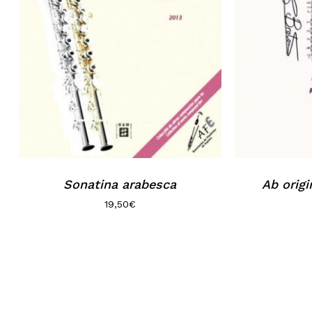
Sonatina arabesca
Ab origi
19,50
€