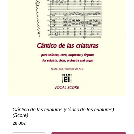
Cántico de las criaturas (Càntic de les criatures)
(Score)
28,00
€