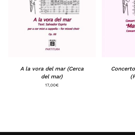
A la vora del mar (Cerca
Concerto
del mar)
(
17,00
€