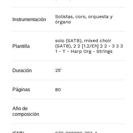
Solistas, coro, orquesta y
Instrumentación
órgano
solo (SATB), mixed choir
(SATB), 2 2 [1.2/Eh] 2 2 - 3 3 3
Plantilla
1 - T - Harp Org - Strings
25'
Duración
80
Páginas
Año de
composición