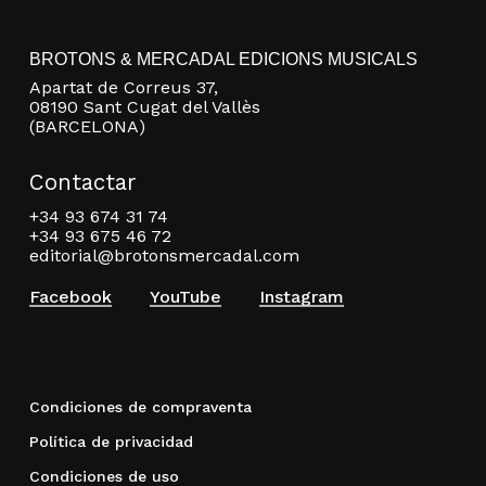
BROTONS & MERCADAL EDICIONS MUSICALS
Apartat de Correus 37,
08190 Sant Cugat del Vallès
(BARCELONA)
Contactar
+34 93 674 31 74
+34 93 675 46 72
editorial@brotonsmercadal.com
Facebook
YouTube
Instagram
Condiciones de compraventa
Política de privacidad
Condiciones de uso