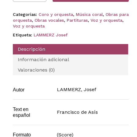
Categorías:
Coro y orquesta
,
Música coral
,
Obras para
orquesta
,
Obras vocales
,
Partituras
,
Voz y orquesta
,
Voz y orquesta
Etiqueta:
LAMMERZ Josef
Descripción
Información adicional
Valoraciones (0)
LAMMERZ, Josef
Autor
Text en
Francisco de Asís
español
(Score)
Formato