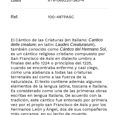
979-069220-383-4
ISMN
100-487PASC
Ref.
El Cántico de las Criaturas (en italiano:
Cantico
; en latín:
),
delle creature
Laudes Creaturarum
también conocido como
,
Cántico del Hermano Sol
es un cántico religioso cristiano compuesto por
San Francisco de Asís en dialecto umbro a
finales del año 1224 o principios del 1225,
cuando se encontraba enfermo y casi ciego,
como una alabanza a todas las criaturas
terrenales así como a las fuerza de la
naturaleza. El texto contiene además algunos
elementos de la lengua latina, toscana e italiana.
Es considerado como una de las primeras obras
escritas en lengua italiana. De acuerdo con la
tradición, este cántico fue entonado por primera
vez por el propio san Francisco de Asís y por los
hermanos León y Ángel, dos de sus compañeros
más cercanos, en su lecho de muerte..