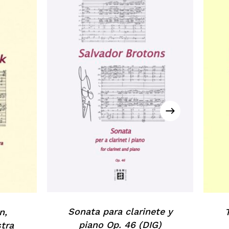
Sonata para clarinete y
n,
piano Op. 46 (DIG)
tra