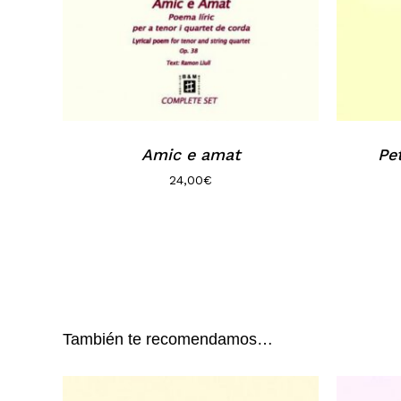
Amic e amat
Pe
24,00
€
También te recomendamos…