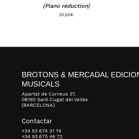
(Piano reduction)
25,50
€
BROTONS & MERCADAL EDICIO
MUSICALS
Apartat de Correus 37,
08190 Sant Cugat del Vallès
(BARCELONA)
Contactar
+34 93 674 31 74
+34 93 675 46 72