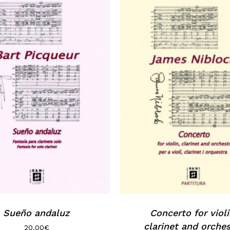
Sueño andaluz
Concerto for violi
clarinet and orches
20,00
€