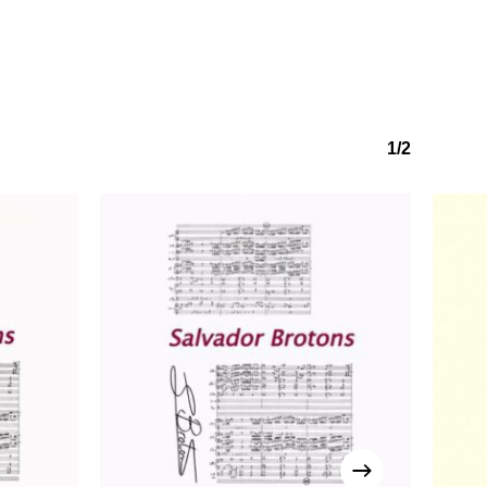
1/2
o hay productos en el carrito.
Go to shop