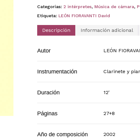
Categorías:
2 intérpretes
,
Música de cámara
,
P
Etiqueta:
LEÓN FIORAVANTI David
Descripción
Información adicional
Autor
LEÓN FIORAVAN
Instrumentación
Clarinete y pia
Duración
12'
Páginas
27+8
Año de composición
2002