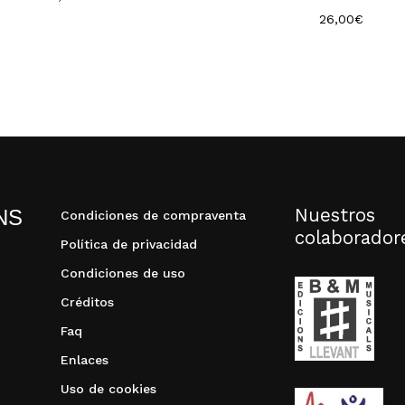
26,00
€
Nuestros
NS
Condiciones de compraventa
colaborador
Política de privacidad
Condiciones de uso
Créditos
Faq
Enlaces
Uso de cookies