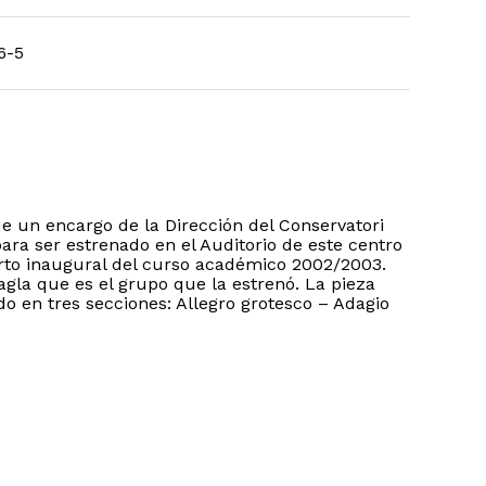
6-5
fue un encargo de la Dirección del Conservatori
ara ser estrenado en el Auditorio de este centro
erto inaugural del curso académico 2002/2003.
agla que es el grupo que la estrenó. La pieza
o en tres secciones: Allegro grotesco – Adagio