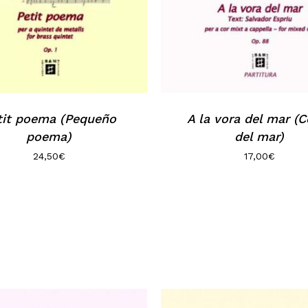
tit poema (Pequeño
A la vora del mar (C
poema)
del mar)
24,50
€
17,00
€