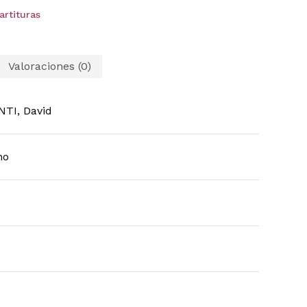
artituras
Valoraciones (0)
TI, David
no