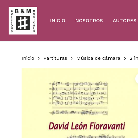
Skip
to
main
content
INICIO
NOSOTROS
AUTORES
Inicio
Partituras
Música de cámara
2 i