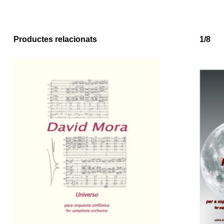
Productes relacionats
1/8