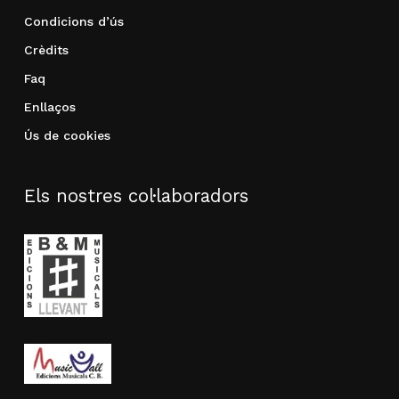
Condicions d’ús
Crèdits
Faq
Enllaços
Ús de cookies
Els nostres col·laboradors