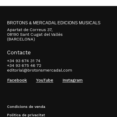
BROTONS & MERCADAL EDICIONS MUSICALS
Apartat de Correus 37,
08190 Sant Cugat del Vallès
(BARCELONA)
Contacte
+34 93 674 31 74
+34 93 675 46 72
editorial@brotonsmercadal.com
Facebook
YouTube
Instagram
Condicions de venda
Política de privacitat