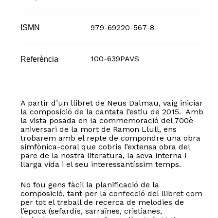
979-69220-567-8
ISMN
100-639PAVS
Referència
A partir d’un llibret de Neus Dalmau, vaig iniciar
la composició de la cantata l’estiu de 2015. Amb
la vista posada en la commemoració del 700è
aniversari de la mort de Ramon Llull, ens
trobarem amb el repte de compondre una obra
simfònica-coral que cobrís l’extensa obra del
pare de la nostra literatura, la seva interna i
llarga vida i el seu interessantíssim temps.
No fou gens fàcil la planificació de la
composició, tant per la confecció del llibret com
per tot el treball de recerca de melodies de
l’època (sefardís, sarraïnes, cristianes,