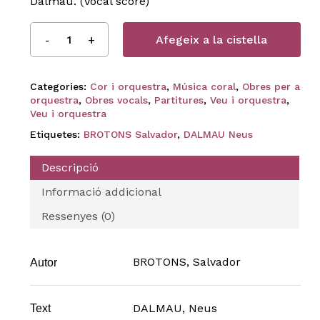
Dalmau. (Vocal score)
Afegeix a la cistella
Categories:
Cor i orquestra
,
Música coral
,
Obres per a
orquestra
,
Obres vocals
,
Partitures
,
Veu i orquestra
,
Veu i orquestra
Etiquetes:
BROTONS Salvador
,
DALMAU Neus
Descripció
Informació addicional
Ressenyes (0)
BROTONS, Salvador
Autor
DALMAU, Neus
Text