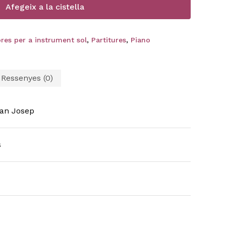
Afegeix a la cistella
res per a instrument sol
,
Partitures
,
Piano
Ressenyes (0)
an Josep
s