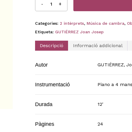
Categories:
2 intèrprets
,
Música de cambra
,
Ob
Etiqueta:
GUTIÉRREZ Joan Josep
Descripció
Informació addicional
Autor
GUTIÉRREZ, Jo
Instrumentació
Piano a 4 man
Durada
12'
Pàgines
24