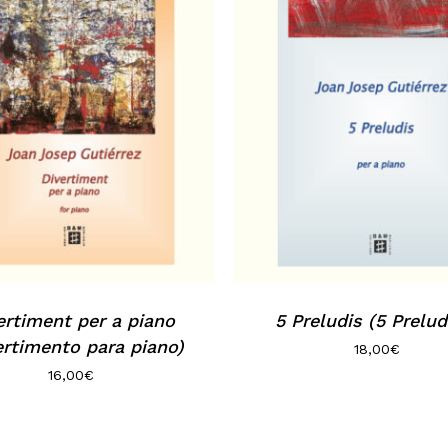
ertiment per a piano
5 Preludis (5 Prelud
ertimento para piano)
18,00
€
16,00
€