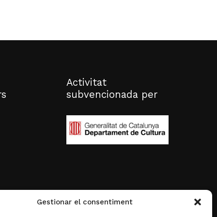
Activitat
rs
subvencionada per
Gestionar el consentiment