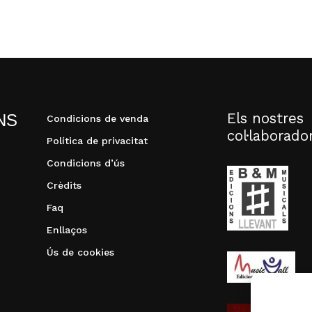
Els nostres
NS
Condicions de venda
col·laborado
Política de privacitat
Condicions d’ús
Crèdits
Faq
Enllaços
Ús de cookies