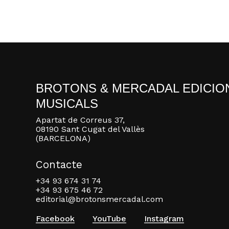
BROTONS & MERCADAL EDICIO
MUSICALS
Apartat de Correus 37,
08190 Sant Cugat del Vallès
(BARCELONA)
Contacte
+34 93 674 31 74
+34 93 675 46 72
editorial@brotonsmercadal.com
Facebook
YouTube
Instagram