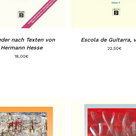
eder nach Texten von
Escola de Guitarra, v
Hermann Hesse
22,50
€
18,00
€