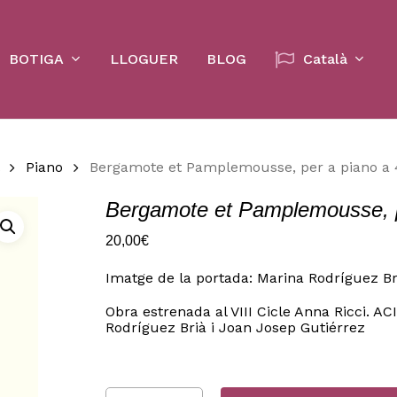
Cart
BOTIGA
LLOGUER
BLOG
Català
Piano
Bergamote et Pamplemousse, per a piano a
Bergamote et Pamplemousse, p
20,00
€
Imatge de la portada: Marina Rodríguez Br
Obra estrenada al VIII Cicle Anna Ricci. A
Rodríguez Brià i Joan Josep Gutiérrez