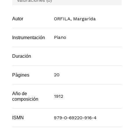
Valoraciones (0)
ORFILA, Margarida
Autor
Piano
Instrumentación
Duración
20
Pàgines
Año de
1912
composición
979-0-69220-916-4
ISMN