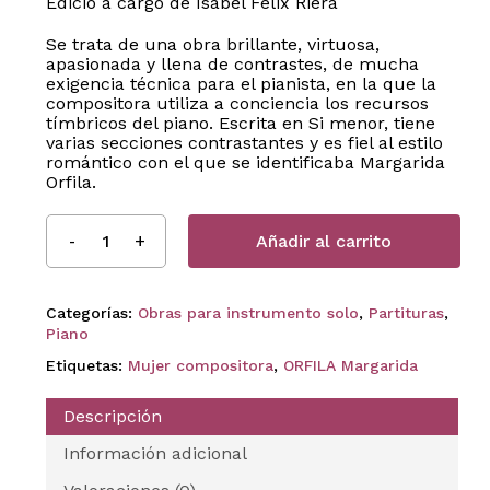
Edició a cargo de Isabel Fèlix Riera
Se trata de una obra brillante, virtuosa,
apasionada y llena de contrastes, de mucha
exigencia técnica para el pianista, en la que la
compositora utiliza a conciencia los recursos
tímbricos del piano. Escrita en Si menor, tiene
varias secciones contrastantes y es fiel al estilo
romántico con el que se identificaba Margarida
Orfila.
Añadir al carrito
Categorías:
Obras para instrumento solo
,
Partituras
,
Piano
Etiquetas:
Mujer compositora
,
ORFILA Margarida
Descripción
Información adicional