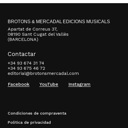
BROTONS & MERCADAL EDICIONS MUSICALS
Apartat de Correus 37,
08190 Sant Cugat del Vallès
(BARCELONA)
Contactar
+34 93 674 31 74
+34 93 675 46 72
editorial@brotonsmercadal.com
Facebook
YouTube
Instagram
Condiciones de compraventa
Política de privacidad