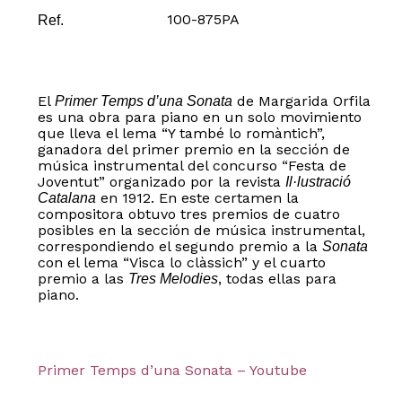
100-875PA
Ref.
El
de Margarida Orfila
Primer Temps d’una Sonata
es una obra para piano en un solo movimiento
que lleva el lema “Y també lo romàntich”,
ganadora del primer premio en la sección de
música instrumental del concurso “Festa de
Joventut” organizado por la revista
Il·lustració
en 1912. En este certamen la
Catalana
compositora obtuvo tres premios de cuatro
posibles en la sección de música instrumental,
correspondiendo el segundo premio a la
Sonata
con el lema “Visca lo clàssich” y el cuarto
premio a las
, todas ellas para
Tres Melodies
piano.
No hay productos en el carrito.
Primer Temps d’una Sonata – Youtube
Go to shop