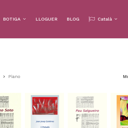
Cart
BOTIGA
LLOGUER
BLOG
Català
Piano
Mo