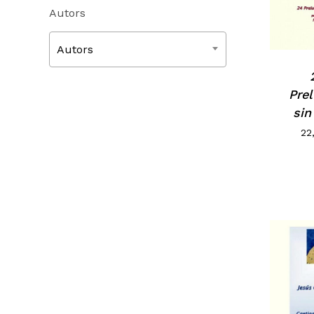
Autors
Autors
Pre
sin
22