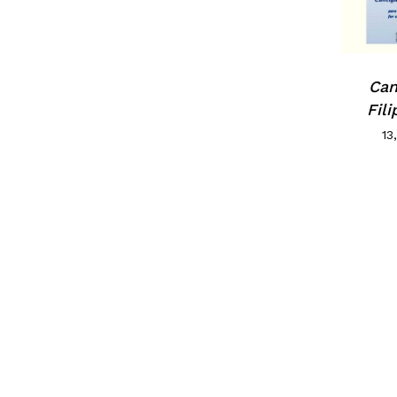
Can
Fil
13