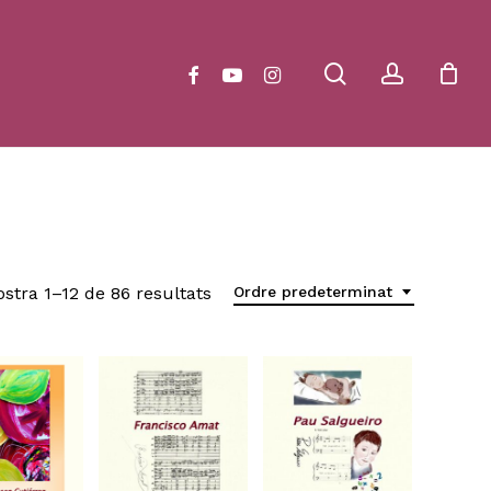
Close
Cart
search
account
facebook
youtube
instagram
stra 1–12 de 86 resultats
Ordre predeterminat