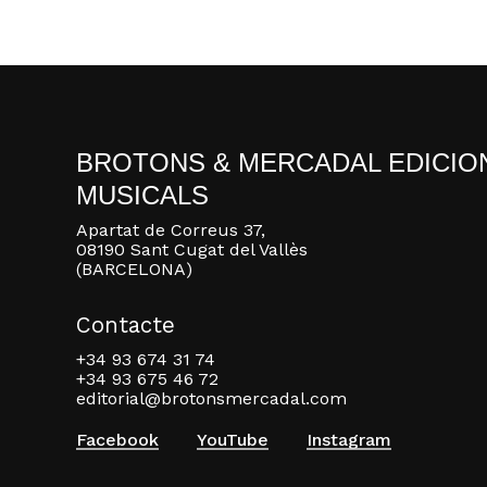
BROTONS & MERCADAL EDICIO
MUSICALS
Apartat de Correus 37,
08190 Sant Cugat del Vallès
(BARCELONA)
Contacte
+34 93 674 31 74
+34 93 675 46 72
editorial@brotonsmercadal.com
Facebook
YouTube
Instagram