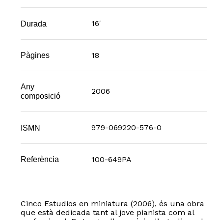
16'
Durada
18
Pàgines
Any
2006
composició
979-069220-576-0
ISMN
100-649PA
Referència
Cinco Estudios en miniatura (2006), és una obra
que està dedicada tant al jove pianista com al