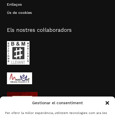
Enllaços
Ús de cookies
Els nostres col·laboradors
Gestionar el consentiment
Per oferir la millor experiència, utilitzem tecnologies com ara les