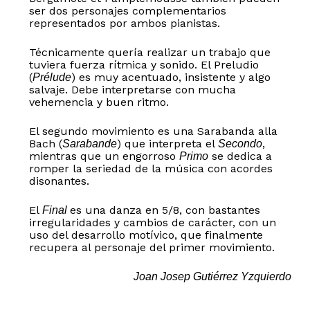
ser dos personajes complementarios
representados por ambos pianistas.
Técnicamente quería realizar un trabajo que
tuviera fuerza rítmica y sonido. El Preludio
(
) es muy acentuado, insistente y algo
Prélude
salvaje. Debe interpretarse con mucha
vehemencia y buen ritmo.
El segundo movimiento es una Sarabanda alla
Bach (
) que interpreta el
,
Sarabande
Secondo
mientras que un engorroso
se dedica a
Primo
romper la seriedad de la música con acordes
disonantes.
El
es una danza en 5/8, con bastantes
Final
irregularidades y cambios de carácter, con un
uso del desarrollo motívico, que finalmente
recupera al personaje del primer movimiento.
Joan Josep Gutiérrez Yzquierdo