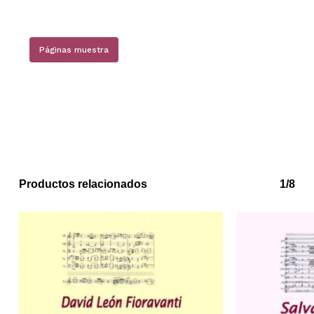
No hay productos en el carrito.
Páginas muestra
Go to shop
Productos relacionados
1/8