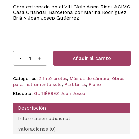
Obra estrenada en el VIII Cicle Anna Ricci. ACIMC
Casa Orlandai, Barcelona por Marina Rodríguez
Brià y Joan Josep Gutiérrez
Añadir al carrito
Categorías:
2 intérpretes
,
Música de cámara
,
Obras
para instrumento solo
,
Partituras
,
Piano
Etiqueta:
GUTIÉRREZ Joan Josep
Descripción
Información adicional
Valoraciones (0)