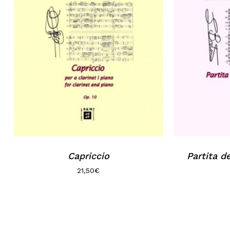
Capriccio
Partita 
21,50
€