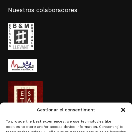
Nuestros colaboradores
Gestionar el consentiment
To provide the best experiences, we use technologies like
cookies to store and/or access device information. Consenting to
Actividad subvencionada por