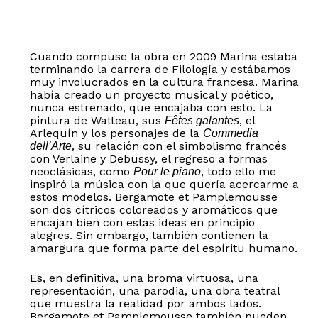
Cuando compuse la obra en 2009 Marina estaba
terminando la carrera de Filología y estábamos
muy involucrados en la cultura francesa. Marina
había creado un proyecto musical y poético,
nunca estrenado, que encajaba con esto. La
pintura de Watteau, sus
, el
Fêtes galantes
Arlequín y los personajes de la
Commedia
, su relación con el simbolismo francés
dell’Arte
con Verlaine y Debussy, el regreso a formas
neoclásicas, como
, todo ello me
Pour le piano
inspiró la música con la que quería acercarme a
estos modelos. Bergamote et Pamplemousse
son dos cítricos coloreados y aromáticos que
encajan bien con estas ideas en principio
alegres. Sin embargo, también contienen la
amargura que forma parte del espíritu humano.
Es, en definitiva, una broma virtuosa, una
representación, una parodia, una obra teatral
que muestra la realidad por ambos lados.
Bergamote et Pamplemousse también pueden