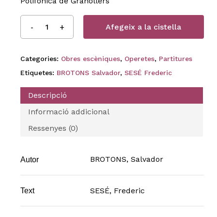
Polifònica de Granollers
Afegeix a la cistella
Categories:
Obres escèniques
,
Operetes
,
Partitures
Etiquetes:
BROTONS Salvador
,
SESÉ Frederic
Descripció
Informació addicional
Ressenyes (0)
BROTONS, Salvador
Autor
SESÉ, Frederic
Text