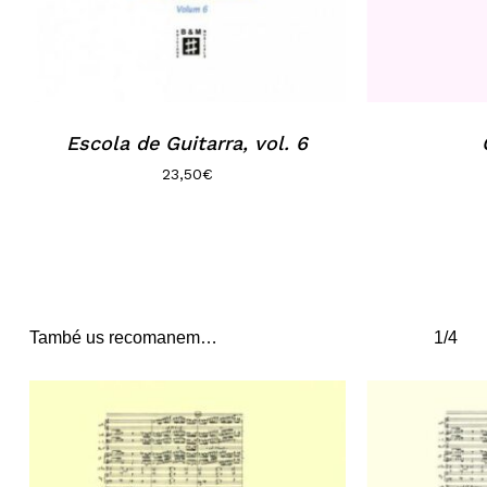
Escola de Guitarra, vol. 6
23,50
€
També us recomanem…
1/4