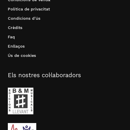
Política de privacitat
Condicions d’ús
Crèdits
Faq
Enllaços
Ús de cookies
Els nostres col·laboradors