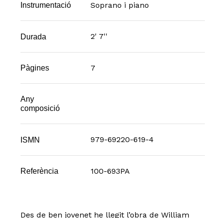
Soprano i piano
Instrumentació
2' 7''
Durada
7
Pàgines
Any
composició
979-69220-619-4
ISMN
100-693PA
Referència
Des de ben jovenet he llegit l’obra de William