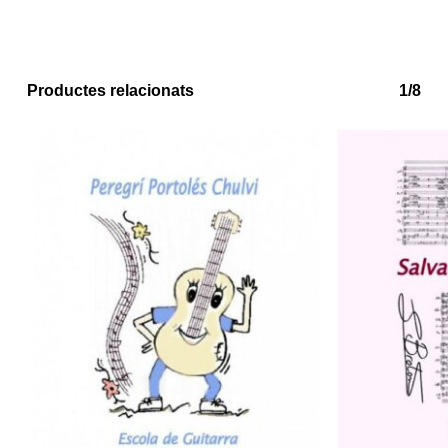
Productes relacionats
1/8
No hi ha productes a la cistella.
Go to shop