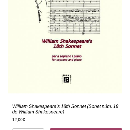
William Shakespeare’s 18th Sonnet (Sonet núm. 18
de William Shakespeare)
12,00
€