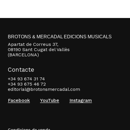
BROTONS & MERCADAL EDICIONS MUSICALS
Apartat de Correus 37,
08190 Sant Cugat del Vallès
(BARCELONA)
Contacte
+34 93 674 31 74
+34 93 675 46 72
editorial@brotonsmercadal.com
Facebook
YouTube
Instagram
Condicions de venda