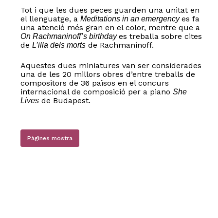
Tot i que les dues peces guarden una unitat en
el llenguatge, a
es fa
Meditations in an emergency
una atenció més gran en el color, mentre que a
es treballa sobre cites
On Rachmaninoff’s birthday
de
de Rachmaninoff.
L’illa dels morts
Aquestes dues miniatures van ser considerades
una de les 20 millors obres d’entre treballs de
compositors de 36 països en el concurs
internacional de composició per a piano
She
de Budapest.
Lives
Pàgines mostra