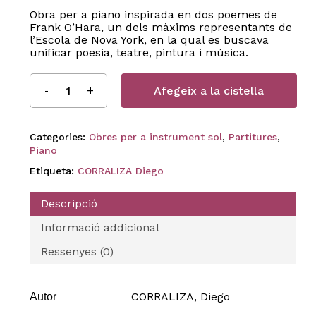
Obra per a piano inspirada en dos poemes de
Frank O’Hara, un dels màxims representants de
l’Escola de Nova York, en la qual es buscava
unificar poesia, teatre, pintura i música.
Afegeix a la cistella
Categories:
Obres per a instrument sol
,
Partitures
,
Piano
Etiqueta:
CORRALIZA Diego
Descripció
Informació addicional
Ressenyes (0)
CORRALIZA, Diego
Autor