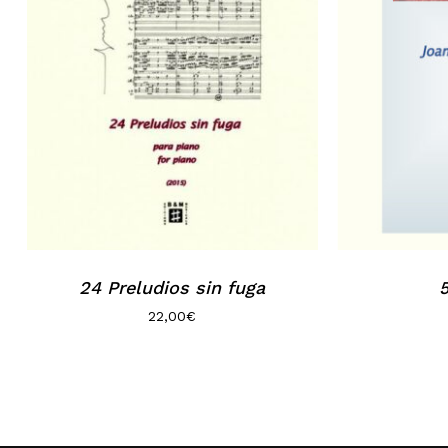
24 Preludios sin fuga
22,00
€