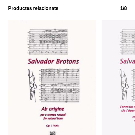
Productes relacionats
1/8
No hi ha productes a la cistella.
Go to shop