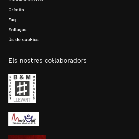
Crèdits
Faq
Enllaços
Ús de cookies
Els nostres col·laboradors