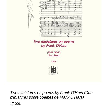
Two miniatures on poems by Frank O’Hara (Dues
miniatures sobre poemes de Frank O’Hara)
17,00
€