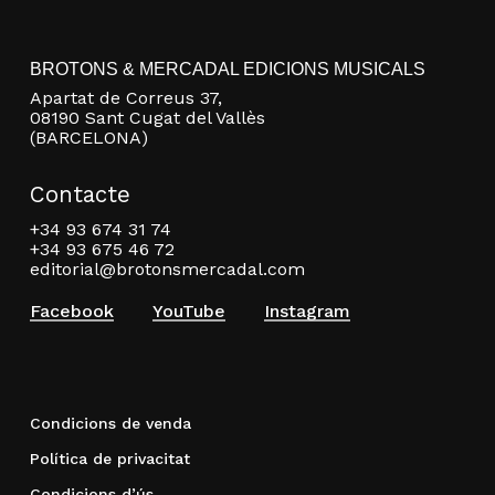
BROTONS & MERCADAL EDICIONS MUSICALS
Apartat de Correus 37,
08190 Sant Cugat del Vallès
(BARCELONA)
Contacte
+34 93 674 31 74
+34 93 675 46 72
editorial@brotonsmercadal.com
Facebook
YouTube
Instagram
Condicions de venda
Política de privacitat
Condicions d’ús