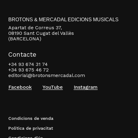
BROTONS & MERCADAL EDICIONS MUSICALS
Apartat de Correus 37,
08190 Sant Cugat del Vallès
(BARCELONA)
Contacte
+34 93 674 31 74
+34 93 675 46 72
editorial@brotonsmercadal.com
Facebook
YouTube
Instagram
Condicions de venda
Política de privacitat