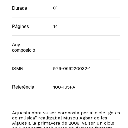
8'
Durada
14
Pàgines
Any
composició
979-069220032-1
ISMN
100-135PA
Referència
Aquesta obra va ser composta per al cicle “gotes
de música” realitzat al Museu Agbar de les
Aigües a la primavera de 2008. Va ser un cicle