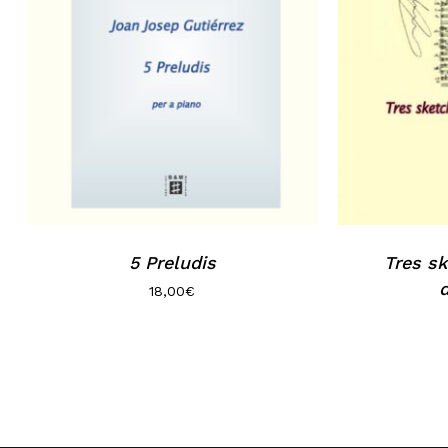
5 Preludis
Tres s
18,00
€