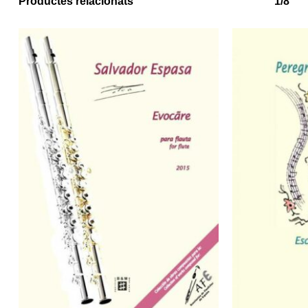
Productes relacionats
1/8
No hi ha productes a la cistella.
Go to shop