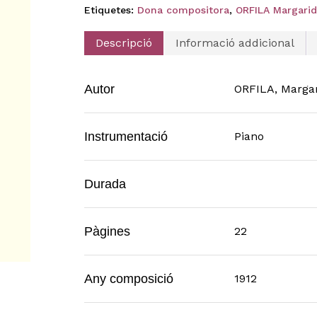
Etiquetes:
Dona compositora
,
ORFILA Margarid
Descripció
Informació addicional
Autor
ORFILA, Marga
Instrumentació
Piano
Durada
Pàgines
22
Any composició
1912