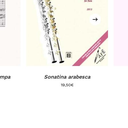
rompa
Sonatina arabesca
19,50
€