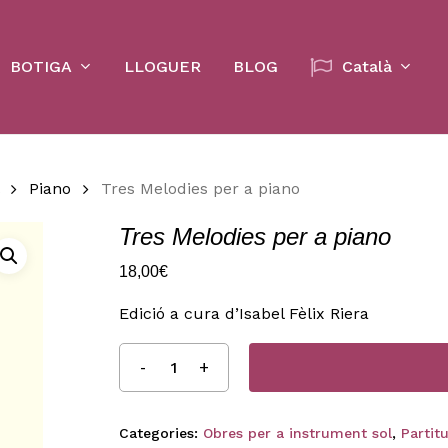
Cart
BOTIGA
LLOGUER
BLOG
Català
Piano
Tres Melodies per a piano
Tres Melodies per a piano
18,00
€
Edició a cura d’Isabel Fèlix Riera
Categories:
Obres per a instrument sol
,
Partit