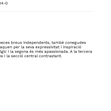
14-0
 peces breus independents, també conegudes
uen per la seva expressivitat i inspiració
gic i la segona és més apassionada. A la tercera
 i la secció central contrastant.