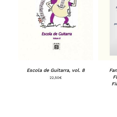
Escola de Guitarra, vol. 8
Fan
F
22,50
€
Fi