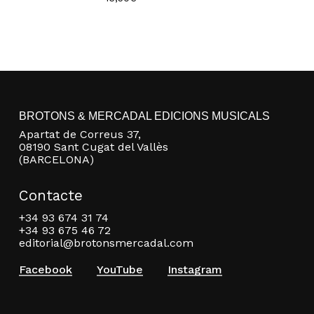
BROTONS & MERCADAL EDICIONS MUSICALS
Apartat de Correus 37,
08190 Sant Cugat del Vallès
(BARCELONA)
Contacte
+34 93 674 31 74
+34 93 675 46 72
editorial@brotonsmercadal.com
Facebook
YouTube
Instagram