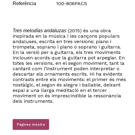
100-806PACS
Referència
(2015) és una obra
Tres melodías andaluzas
inspirada en la música i les cançons populars
andaluses, escrita en tres versions: piano i
trompeta, soprano i piano o soprano i guitarra.
En la versió per a guitarra, els tres moviments
inclouen acords que la guitarra pot arpegiar. En
totes les versions, en el segon moviment, tant la
cantant com l’instrument poden interpretar o
descartar els ornaments escrits. Hi ha evidents
contrasts entre els moviments: el primer és més
nostàlgic, el segon és alegre i ballable, deixant
espai a una llarga meditació en el tercer
moviment on és imprescindible la ressonància
dels instruments.
Pàgines mostra