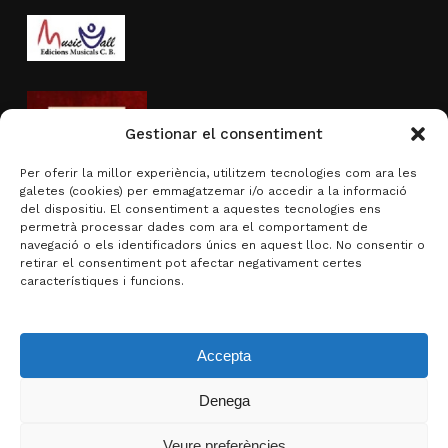
Gestionar el consentiment
Per oferir la millor experiència, utilitzem tecnologies com ara les
galetes (cookies) per emmagatzemar i/o accedir a la informació
del dispositiu. El consentiment a aquestes tecnologies ens
permetrà processar dades com ara el comportament de
navegació o els identificadors únics en aquest lloc. No consentir o
Activitat subvencionada per
retirar el consentiment pot afectar negativament certes
característiques i funcions.
Accepta
Denega
Subtotal:
0,00
€
Veure preferències