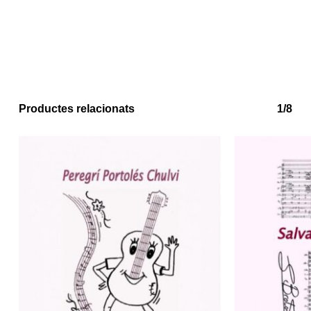
Productes relacionats
1/8
No hi ha productes a la cistella.
Go to shop