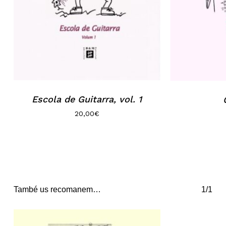
Escola de Guitarra, vol. 1
20,00
€
També us recomanem…
1/1