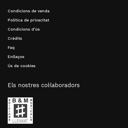
Condicions de venda
Política de privacitat
Condicions d’ús
Crèdits
Faq
Enllaços
Ús de cookies
Els nostres col·laboradors