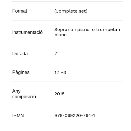
(Complete set)
Format
Soprano i piano, o trompeta i
Instrumentació
piano
7'
Durada
17 +3
Pàgines
Any
2015
composició
979-069220-764-1
ISMN