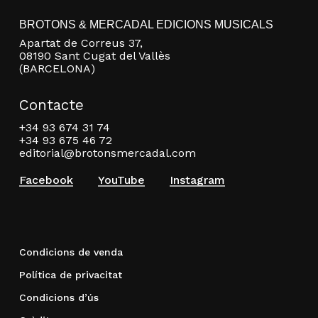
BROTONS & MERCADAL EDICIONS MUSICALS
Apartat de Correus 37,
08190 Sant Cugat del Vallès
(BARCELONA)
Contacte
+34 93 674 31 74
+34 93 675 46 72
editorial@brotonsmercadal.com
Facebook
YouTube
Instagram
Condicions de venda
Política de privacitat
Condicions d’ús