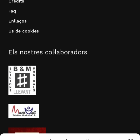
Crèdits
Faq
Enllaços
Ús de cookies
Els nostres col·laboradors