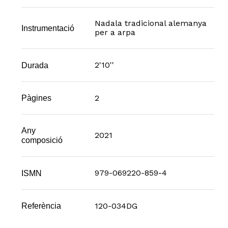
Nadala tradicional alemanya
Instrumentació
per a arpa
2'10''
Durada
2
Pàgines
Any
2021
composició
979-069220-859-4
ISMN
120-034DG
Referència