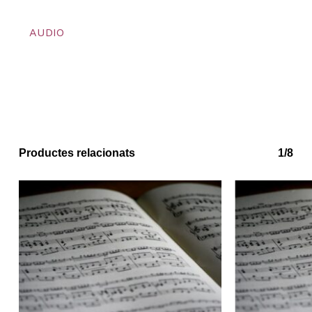
AUDIO
Productes relacionats
1/8
No hi ha productes a la cistella.
Go to shop