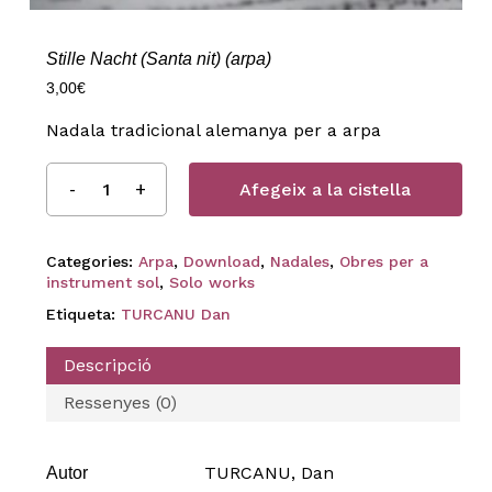
Stille Nacht (Santa nit) (arpa)
3,00
€
Nadala tradicional alemanya per a arpa
Afegeix a la cistella
Categories:
Arpa
,
Download
,
Nadales
,
Obres per a
instrument sol
,
Solo works
Etiqueta:
TURCANU Dan
Descripció
Ressenyes (0)
TURCANU, Dan
Autor