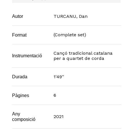
TURCANU, Dan
Autor
(Complete set)
Format
Cançó tradicional catalana
Instrumentació
per a quartet de corda
1'49''
Durada
6
Pàgines
Any
2021
composició