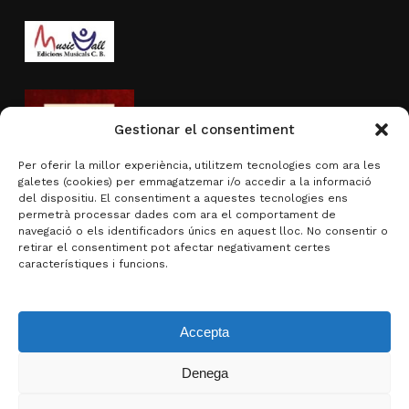
Gestionar el consentiment
Per oferir la millor experiència, utilitzem tecnologies com ara les
galetes (cookies) per emmagatzemar i/o accedir a la informació
del dispositiu. El consentiment a aquestes tecnologies ens
permetrà processar dades com ara el comportament de
navegació o els identificadors únics en aquest lloc. No consentir o
Activitat subvencionada per
retirar el consentiment pot afectar negativament certes
característiques i funcions.
Accepta
Denega
Subtotal:
0,00
€