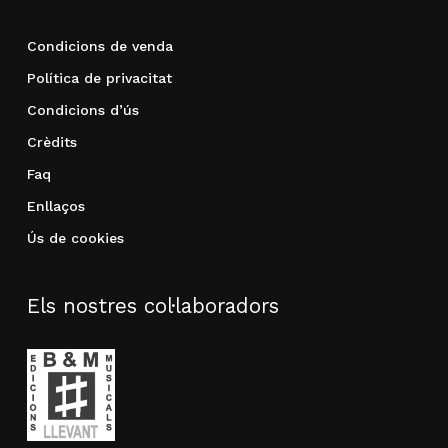
Condicions de venda
Política de privacitat
Condicions d’ús
Crèdits
Faq
Enllaços
Ús de cookies
Els nostres col·laboradors