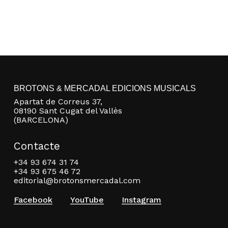
BROTONS & MERCADAL EDICIONS MUSICALS
Apartat de Correus 37,
08190 Sant Cugat del Vallès
(BARCELONA)
Contacte
+34 93 674 31 74
+34 93 675 46 72
editorial@brotonsmercadal.com
Facebook
YouTube
Instagram