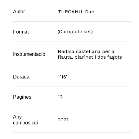
TURCANU, Dan
Autor
(Complete set)
Format
Nadala castellana per a
Instrumentació
flauta, clarinet i dos fagots
1'16''
Durada
12
Pàgines
Any
2021
composició