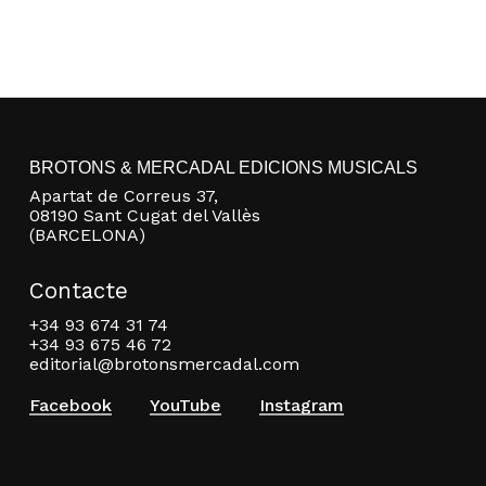
BROTONS & MERCADAL EDICIONS MUSICALS
Apartat de Correus 37,
08190 Sant Cugat del Vallès
(BARCELONA)
Contacte
+34 93 674 31 74
+34 93 675 46 72
editorial@brotonsmercadal.com
Facebook
YouTube
Instagram