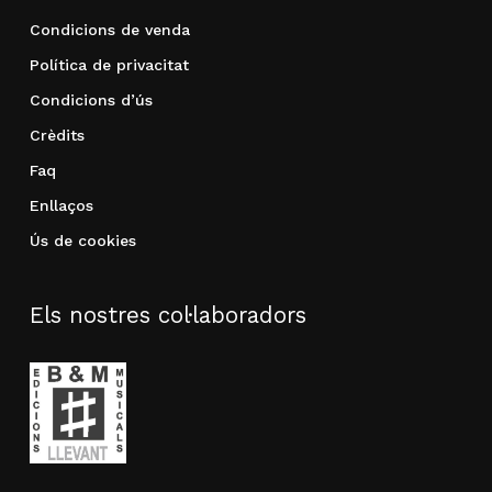
Condicions de venda
Política de privacitat
Condicions d’ús
Crèdits
Faq
Enllaços
Ús de cookies
Els nostres col·laboradors