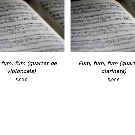
 fum, fum (quartet de
Fum, fum, fum (quart
violoncels)
clarinets)
5,99
€
5,99
€