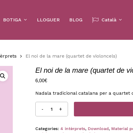
Cart
BOTIGA
LLOGUER
BLOG
Català
tèrprets
El noi de la mare (quartet de violoncels)
El noi de la mare (quartet de vi
6,00
€
Nadala tradicional catalana per a quartet 
Categories:
4 intèrprets
,
Download
,
Material 