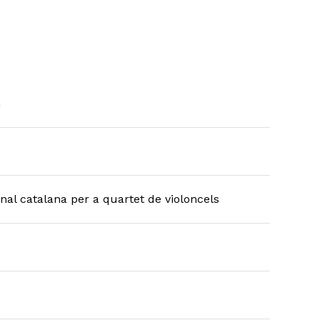
n
nal catalana per a quartet de violoncels