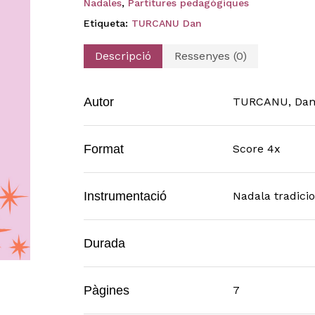
Nadales
,
Partitures pedagògiques
Etiqueta:
TURCANU Dan
Descripció
Ressenyes (0)
Autor
TURCANU, Da
Format
Score 4x
Instrumentació
Nadala tradicio
Durada
Pàgines
7