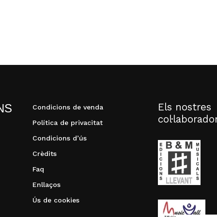
Els nostres
NS
Condicions de venda
col·laborado
Política de privacitat
Condicions d’ús
Crèdits
Faq
Enllaços
Ús de cookies