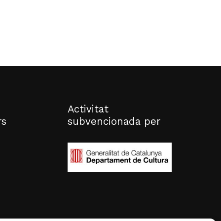
Activitat
rs
subvencionada per