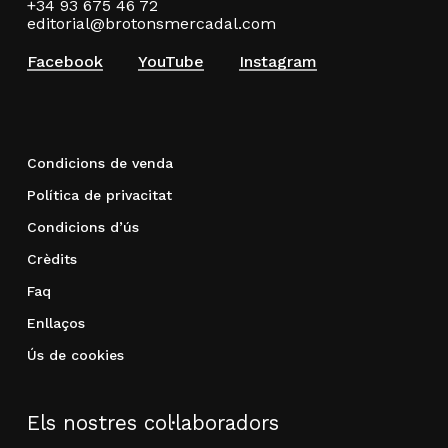
+34 93 675 46 72
editorial@brotonsmercadal.com
Facebook
YouTube
Instagram
Condicions de venda
Política de privacitat
Condicions d’ús
Crèdits
Faq
Enllaços
Ús de cookies
Els nostres col·laboradors