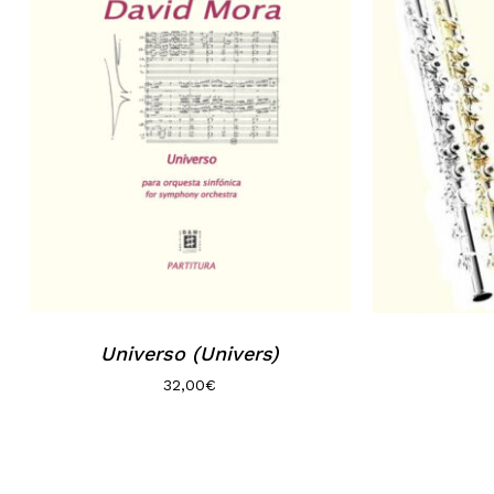
Universo (Univers)
32,00
€