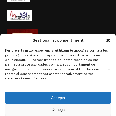
Gestionar el consentiment
Per oferir la millor experiència, utilitzem tecnologies com ara les
galetes (cookies) per emmagatzemar i/o accedir a la informació
del dispositiu. El consentiment a aquestes tecnologies ens
permetrà processar dades com ara el comportament de
navegació o els identificadors únics en aquest lloc. No consentir o
Activitat subvencionada per
retirar el consentiment pot afectar negativament certes
característiques i funcions.
Accepta
Denega
Subtotal:
0,00
€