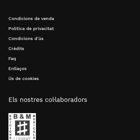
Condicions de venda
Política de privacitat
Condicions d’ús
Crèdits
Faq
Enllaços
Ús de cookies
Els nostres col·laboradors