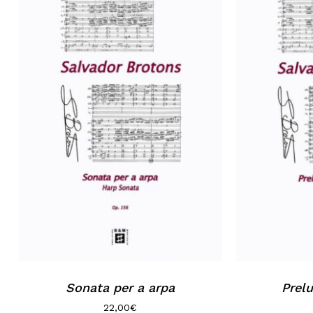
Sonata per a arpa
Prel
22,00
€