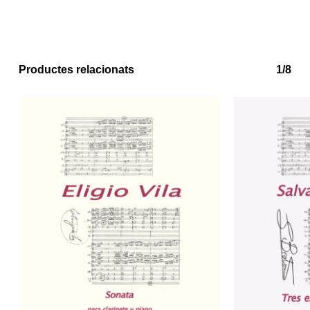
Productes relacionats
1/8
No hi ha productes a la cistella.
Go to shop