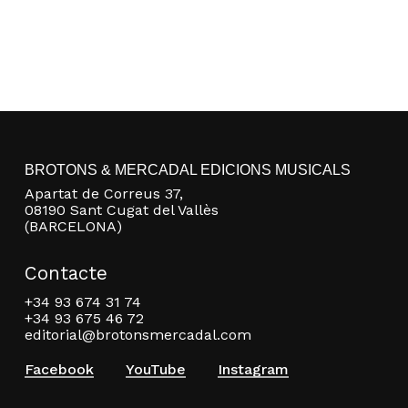
BROTONS & MERCADAL EDICIONS MUSICALS
Apartat de Correus 37,
08190 Sant Cugat del Vallès
(BARCELONA)
Contacte
+34 93 674 31 74
+34 93 675 46 72
editorial@brotonsmercadal.com
Facebook
YouTube
Instagram