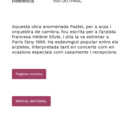
100-307PASC
Referència
Aquesta obra anomenada Pastel, per a arpa i
orquestra de cambra, fou escrita per a l’arpista
francesa Hélène Silvie, i ella la va estrenar a
París l’any 1999. Ha esdevingut popular entre els
arpistes, interpretada tant en concerts com en
ocasions especials com casaments i recepcions.
Pàgines mostra
RENTAL MATERIAL