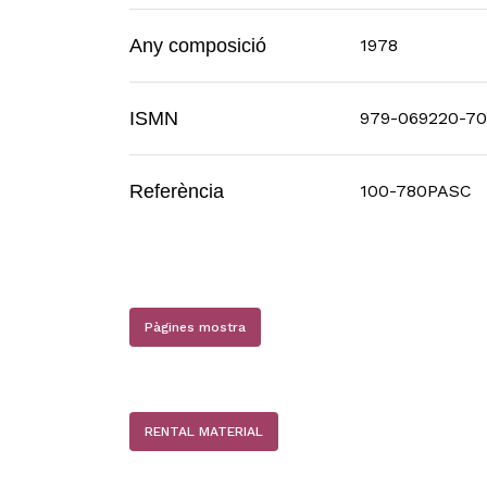
Any composició
1978
ISMN
979-069220-70
Referència
100-780PASC
Pàgines mostra
RENTAL MATERIAL