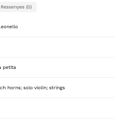
Ressenyes (0)
eonello
a petita
ch horns; solo violin; strings