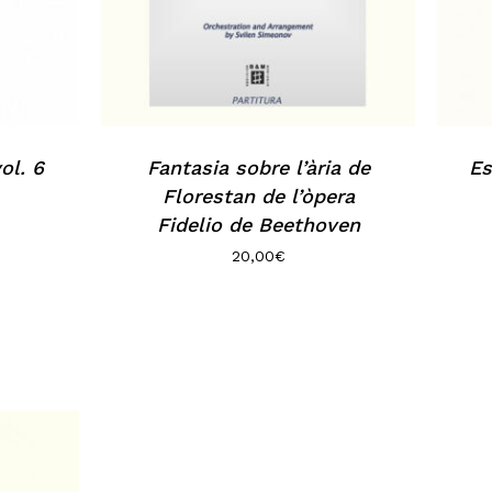
ol. 6
Fantasia sobre l’ària de
Es
Florestan de l’òpera
Fidelio de Beethoven
20,00
€