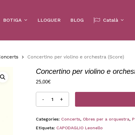
Cart
BOTIGA
LLOGUER
BLOG
Català
Concerts
Concertino per violino e orchestra (Score)
Concertino per violino e orches
25,00
€
Categories:
Concerts
,
Obres per a orquestra
,
P
Etiqueta:
CAPODAGLIO Leonello