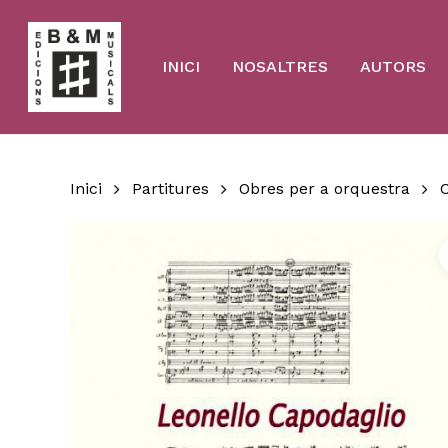
Skip
to
main
content
INICI
NOSALTRES
AUTORS
Inici
Partitures
Obres per a orquestra