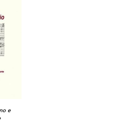
no e
o