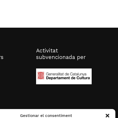
Activitat
rs
subvencionada per
Gestionar el consentiment