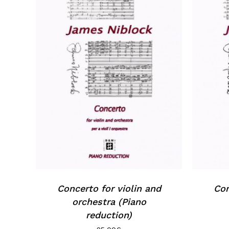
Concerto for violin and
Con
orchestra (Piano
reduction)