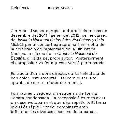
100-696PASC
Referència
Cerimonial va ser composta durant els mesos de
desembre del 2011 i gener del 2012, per encàrrec
del
Instituto Nacional de las Artes Escénicas y de la
per al concert extraordinari en motiu de
Música
la celebració de l’aniversari de la Biblioteca
Nacional a càrrec de la
Orquesta Nacional de
, dirigida pel propi autor. Posteriorment
España
el compositor va fer aquesta versió per a banda.
Es tracta d’una obra directa, curta i efectista de
bon color instrumental, i tal com el seu títol
apunta, de cert caràcter cerimonial.
Formalment segueix un esquema de forma
Sonata condensada. La reexposició és més aviat
un desenvolupament que una repetició. El tema
inicial és ràpid i rítmic, combinant amb
brillantor les diverses seccions de la banda,