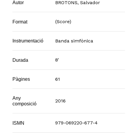
BROTONS, Salvador
Autor
(Score)
Format
Banda simfònica
Instrumentació
8'
Durada
61
Pàgines
Any
2016
composició
979-069220-677-4
ISMN