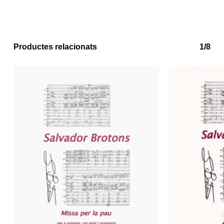
Go to shop
Productes relacionats
1/8