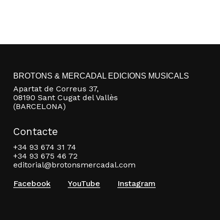
BROTONS & MERCADAL EDICIONS MUSICALS
Apartat de Correus 37,
08190 Sant Cugat del Vallès
(BARCELONA)
Contacte
+34 93 674 31 74
+34 93 675 46 72
editorial@brotonsmercadal.com
Facebook
YouTube
Instagram