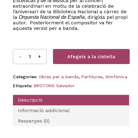
per al concert
Escénicas y de la Música
extraordinari en motiu de la celebració de
l’aniversari de la Biblioteca Nacional a càrrec de
la
, dirigida pel propi
Orquesta Nacional de España
autor. Posteriorment el compositor va fer
aquesta versió per a banda.
Afegeix a la cistella
Categories:
Obres per a banda
,
Partitures
,
Simfònica
Etiqueta:
BROTONS Salvador
Descripció
Informació addicional
Ressenyes (0)