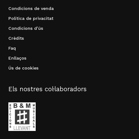
Condicions de venda
Política de privacitat
Condicions d’ús
Crèdits
Faq
Enllaços
Ús de cookies
Els nostres col·laboradors