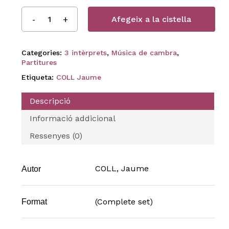
Afegeix a la cistella
Categories:
3 intèrprets
,
Música de cambra
,
Partitures
Etiqueta:
COLL Jaume
Descripció
Informació addicional
Ressenyes (0)
COLL, Jaume
Autor
(Complete set)
Format