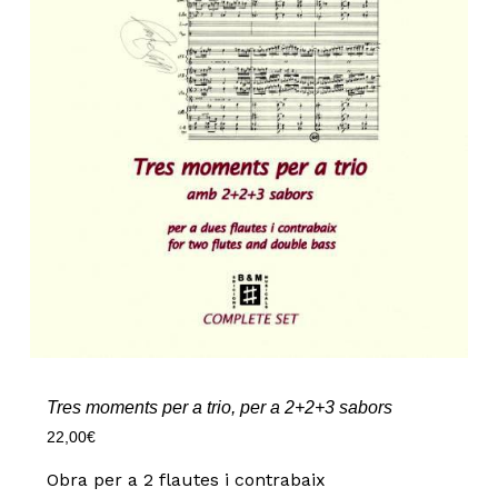
Tres moments per a trio, per a 2+2+3 sabors
22,00
€
Obra per a 2 flautes i contrabaix