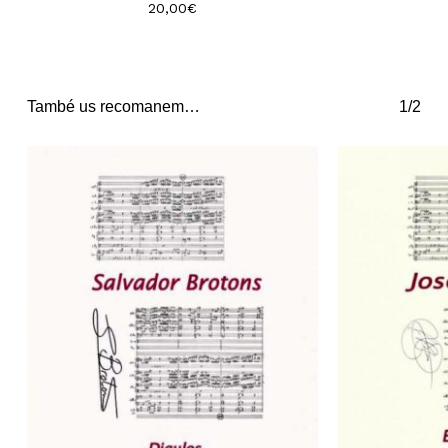
20,00
€
També us recomanem…
1/2