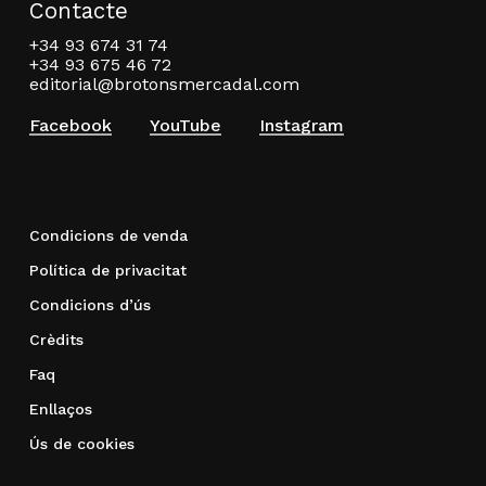
Contacte
+34 93 674 31 74
+34 93 675 46 72
editorial@brotonsmercadal.com
Facebook
YouTube
Instagram
Condicions de venda
Política de privacitat
Condicions d’ús
Crèdits
Faq
Enllaços
Ús de cookies