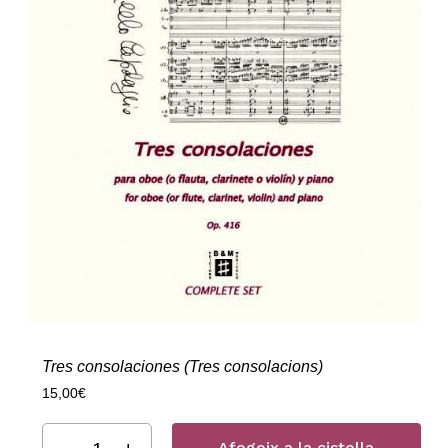
Tres consolaciones (Tres consolacions)
15,00
€
Afegeix a la cistella