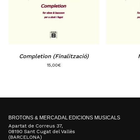
Completion (Finalització)
15,00
€
BROTONS & MERCADAL EDICIONS MUSICALS
Apartat de Correus 37,
08190 Sant Cugat del Vallès
(BARCELONA)