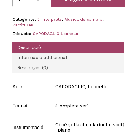
Categories:
2 intèrprets
,
Música de cambra
,
Partitures
Etiqueta:
CAPODAGLIO Leonello
Descripció
Informació addicional
Ressenyes (0)
CAPODAGLIO, Leonello
Autor
(Complete set)
Format
Oboè (o flauta, clarinet o violí)
Instrumentació
i piano