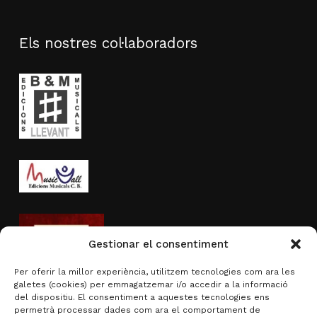
Els nostres col·laboradors
Gestionar el consentiment
Per oferir la millor experiència, utilitzem tecnologies com ara les
galetes (cookies) per emmagatzemar i/o accedir a la informació
del dispositiu. El consentiment a aquestes tecnologies ens
permetrà processar dades com ara el comportament de