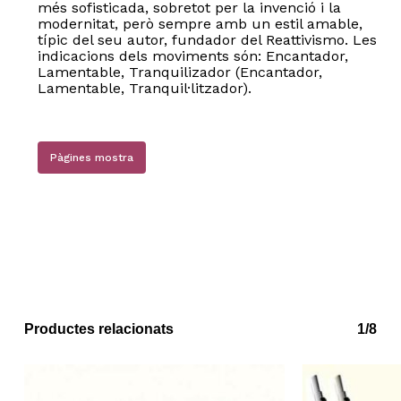
més sofisticada, sobretot per la invenció i la
modernitat, però sempre amb un estil amable,
típic del seu autor, fundador del Reattivismo. Les
indicacions dels moviments són: Encantador,
Lamentable, Tranquilizador (Encantador,
Lamentable, Tranquil·litzador).
Pàgines mostra
Productes relacionats
1/8