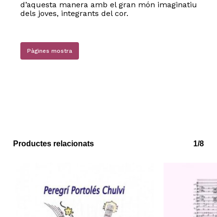
d’aquesta manera amb el gran món imaginatiu
dels joves, integrants del cor.
Pàgines mostra
Productes relacionats
1/8