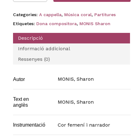
Categories:
A cappella
,
Música coral
,
Partitures
Etiquetes:
Dona compositora
,
MONIS Sharon
Descripció
Informació addicional
Ressenyes (0)
MONIS, Sharon
Autor
Text en
MONIS, Sharon
anglès
Cor femení i narrador
Instrumentació