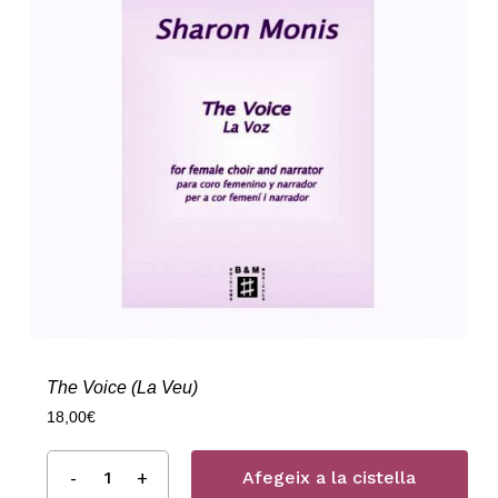
The Voice (La Veu)
18,00
€
Afegeix a la cistella