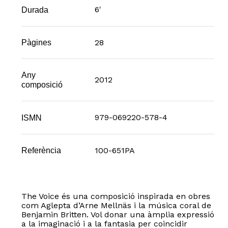
6'
Durada
28
Pàgines
Any
2012
composició
979-069220-578-4
ISMN
100-651PA
Referència
The Voice és una composició inspirada en obres
com Aglepta d’Arne Mellnäs i la música coral de
Benjamin Britten. Vol donar una àmplia expressió
a la imaginació i a la fantasia per coincidir