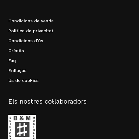
Condicions de venda
Política de privacitat
Condicions d’ús
Crèdits
Faq
Enllaços
Ús de cookies
Els nostres col·laboradors