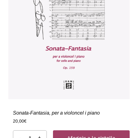
Sonata-Fantasia, per a violoncel i piano
20,00
€
Afegeix a la cistella