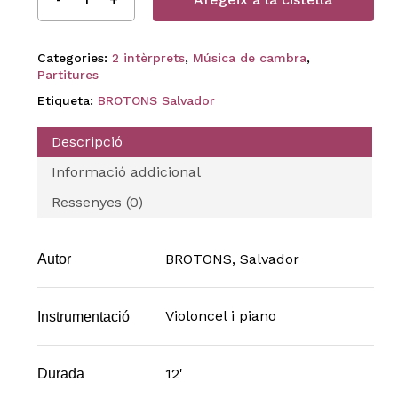
Categories:
2 intèrprets
,
Música de cambra
,
Partitures
Etiqueta:
BROTONS Salvador
Descripció
Informació addicional
Ressenyes (0)
BROTONS, Salvador
Autor
Violoncel i piano
Instrumentació
12'
Durada