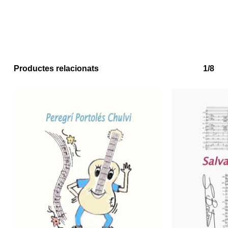
Go to shop
Productes relacionats
1/8