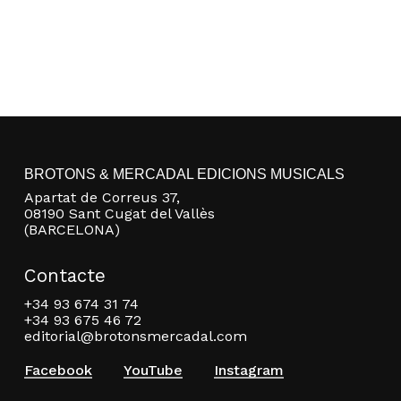
BROTONS & MERCADAL EDICIONS MUSICALS
Apartat de Correus 37,
08190 Sant Cugat del Vallès
(BARCELONA)
Contacte
+34 93 674 31 74
+34 93 675 46 72
editorial@brotonsmercadal.com
Facebook
YouTube
Instagram