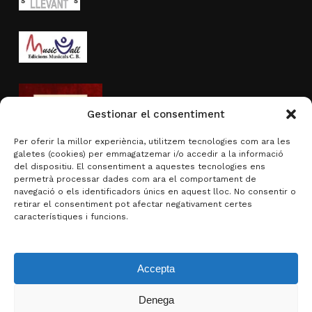
Gestionar el consentiment
Per oferir la millor experiència, utilitzem tecnologies com ara les
galetes (cookies) per emmagatzemar i/o accedir a la informació
del dispositiu. El consentiment a aquestes tecnologies ens
permetrà processar dades com ara el comportament de
navegació o els identificadors únics en aquest lloc. No consentir o
Activitat subvencionada per
retirar el consentiment pot afectar negativament certes
característiques i funcions.
Accepta
Denega
Subtotal:
0,00
€