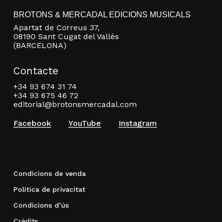
BROTONS & MERCADAL EDICIONS MUSICALS
Apartat de Correus 37,
08190 Sant Cugat del Vallès
(BARCELONA)
Contacte
+34 93 674 31 74
+34 93 675 46 72
editorial@brotonsmercadal.com
Facebook
YouTube
Instagram
Condicions de venda
Política de privacitat
Condicions d’ús
Crèdits