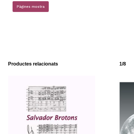
Pàgines mostra
Productes relacionats
1/8