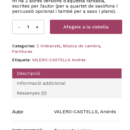
Hi ha 2 altres versions d’aquesta fantasia,
escrites per l’autor (per a quartet de saxòfons i
percussió opcional i també per a saxo i piano).
Afegeix a la cistella
Categories:
2 intèrprets
,
Música de cambra
,
Partitures
Etiqueta:
VALERO-CASTELLS Andrés
Descripció
Informació addicional
Ressenyes (0)
VALERO-CASTELLS, Andrés
Autor