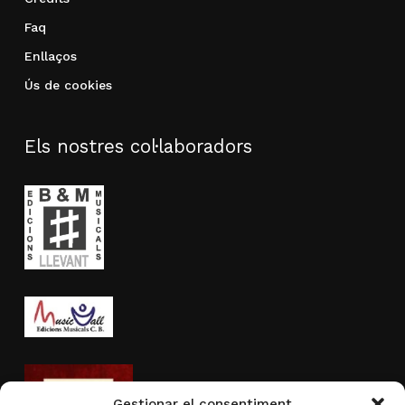
Faq
Enllaços
Ús de cookies
Els nostres col·laboradors
Gestionar el consentiment