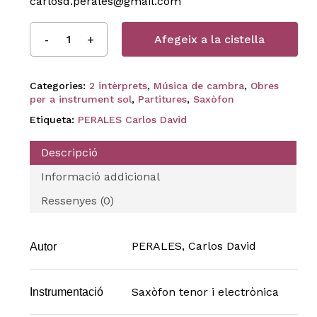
carlosd.perales@gmail.com
Afegeix a la cistella
Categories:
2 intèrprets
,
Música de cambra
,
Obres
per a instrument sol
,
Partitures
,
Saxòfon
Etiqueta:
PERALES Carlos David
Descripció
Informació addicional
Ressenyes (0)
PERALES, Carlos David
Autor
Saxòfon tenor i electrònica
Instrumentació