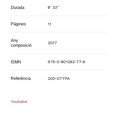
8' 33''
Durada
11
Pàgines
Any
2017
composició
979-0-801262-77-6
ISMN
200-077PA
Referència
Youtube