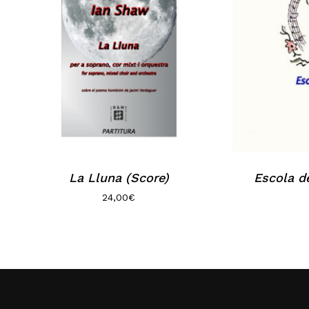
La Lluna (Score)
Escola de
24,00
€