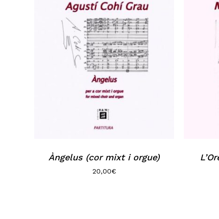
Àngelus (cor mixt i orgue)
L’Or
20,00
€