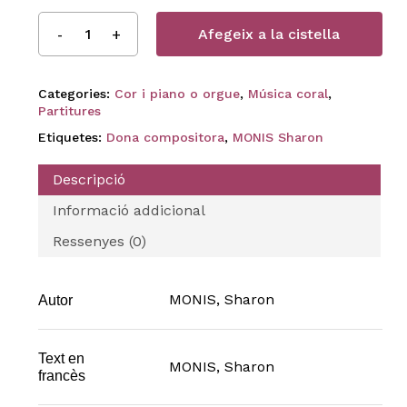
Afegeix a la cistella
Categories:
Cor i piano o orgue
,
Música coral
,
Partitures
Etiquetes:
Dona compositora
,
MONIS Sharon
Descripció
Informació addicional
Ressenyes (0)
MONIS, Sharon
Autor
Text en
MONIS, Sharon
francès