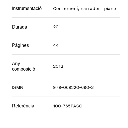
Cor femení, narrador i piano
Instrumentació
20'
Durada
44
Pàgines
Any
2012
composició
979-069220-690-3
ISMN
100-765PASC
Referència