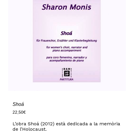
Shoá
22,50
€
L’obra Shoá (2012) està dedicada a la memòria
de l’Holocaust.