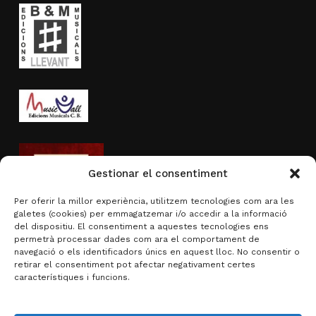
Gestionar el consentiment
Per oferir la millor experiència, utilitzem tecnologies com ara les
galetes (cookies) per emmagatzemar i/o accedir a la informació
del dispositiu. El consentiment a aquestes tecnologies ens
permetrà processar dades com ara el comportament de
navegació o els identificadors únics en aquest lloc. No consentir o
Activitat subvencionada per
retirar el consentiment pot afectar negativament certes
característiques i funcions.