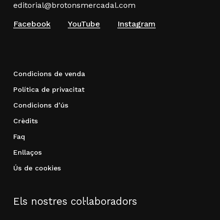
editorial@brotonsmercadal.com
Facebook
YouTube
Instagram
Condicions de venda
Política de privacitat
Condicions d’ús
Crèdits
Faq
Enllaços
Ús de cookies
Els nostres col·laboradors