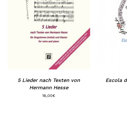
5 Lieder nach Texten von
Escola d
Hermann Hesse
18,00
€