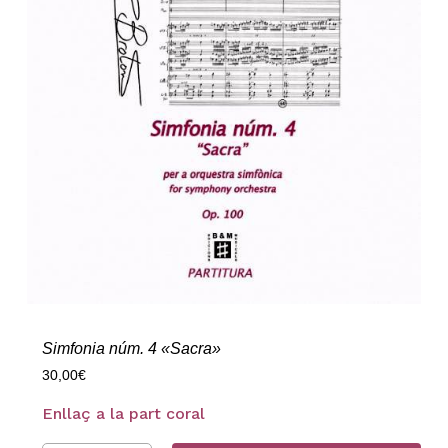
Simfonia núm. 4 «Sacra»
30,00
€
Enllaç a la part coral