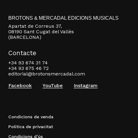
BROTONS & MERCADAL EDICIONS MUSICALS
Apartat de Correus 37,
08190 Sant Cugat del Vallès
(BARCELONA)
Contacte
+34 93 674 31 74
+34 93 675 46 72
editorial@brotonsmercadal.com
Facebook
YouTube
Instagram
Condicions de venda
Política de privacitat
Condicions d’ús