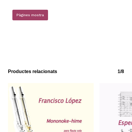
Pàgines mostra
Productes relacionats
1/8