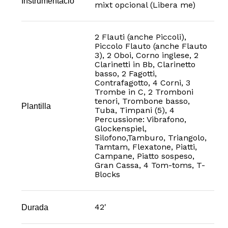
Instrumentació
mixt opcional (Libera me)
2 Flauti (anche Piccoli),
Piccolo Flauto (anche Flauto
3), 2 Oboi, Corno inglese, 2
Clarinetti in Bb, Clarinetto
basso, 2 Fagotti,
Contrafagotto, 4 Corni, 3
Trombe in C, 2 Tromboni
tenori, Trombone basso,
Plantilla
Tuba, Timpani (5), 4
Percussione: Vibrafono,
Glockenspiel,
Silofono,Tamburo, Triangolo,
Tamtam, Flexatone, Piatti,
Campane, Piatto sospeso,
Gran Cassa, 4 Tom-toms, T-
Blocks
42'
Durada