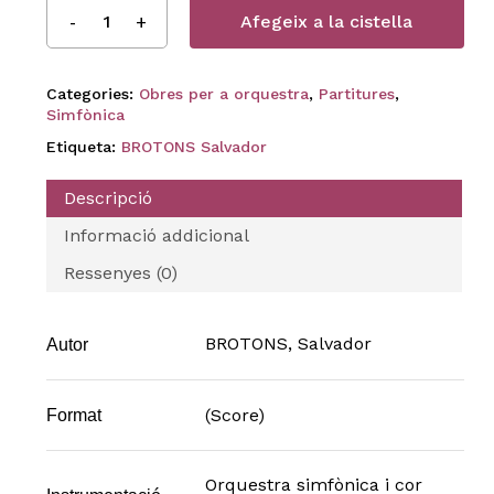
Afegeix a la cistella
Categories:
Obres per a orquestra
,
Partitures
,
Simfònica
Etiqueta:
BROTONS Salvador
Descripció
Informació addicional
Ressenyes (0)
BROTONS, Salvador
Autor
(Score)
Format
Orquestra simfònica i cor