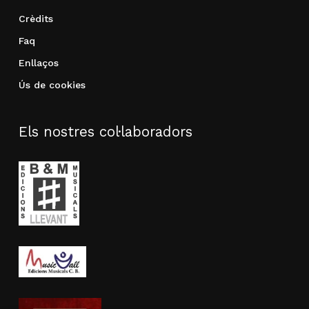
Crèdits
Faq
Enllaços
Ús de cookies
Els nostres col·laboradors