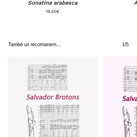
Sonatina arabesca
19,50
€
També us recomanem…
1/5