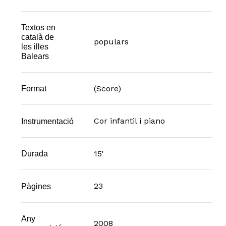
Textos en
català de
populars
les illes
Balears
(Score)
Format
Cor infantil i piano
Instrumentació
15'
Durada
23
Pàgines
Any
2008