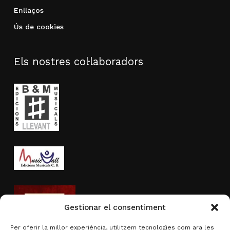
Enllaços
Ús de cookies
Els nostres col·laboradors
Gestionar el consentiment
Per oferir la millor experiència, utilitzem tecnologies com ara les