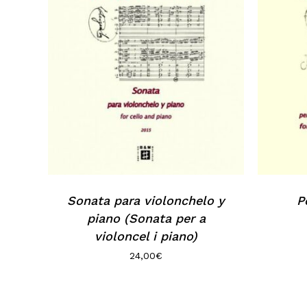
Sonata para violonchelo y
P
piano (Sonata per a
violoncel i piano)
24,00
€