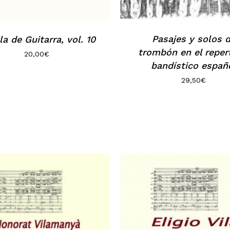
Pasajes y solos 
a de Guitarra, vol. 10
trombón en el reper
20,00
€
bandístico españ
29,50
€