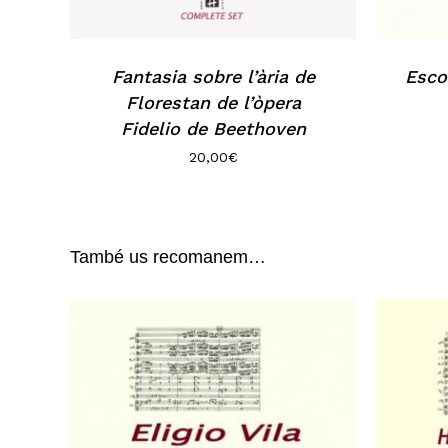
Fantasia sobre l’ària de
Escol
Florestan de l’òpera
Fidelio de Beethoven
20,00
€
També us recomanem…