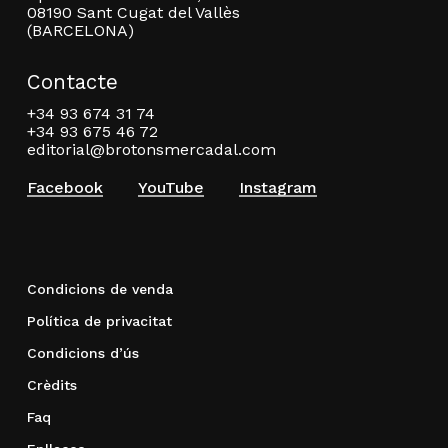
08190 Sant Cugat del Vallès
(BARCELONA)
Contacte
+34 93 674 31 74
+34 93 675 46 72
editorial@brotonsmercadal.com
Facebook
YouTube
Instagram
Condicions de venda
Política de privacitat
Condicions d’ús
Crèdits
Faq