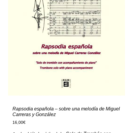
Rapsodia española – sobre una melodía de Miguel
Carreras y González
16,00
€