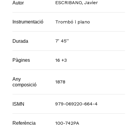
ESCRIBANO, Javier
Autor
Trombó i piano
Instrumentació
7' 45''
Durada
16 +3
Pàgines
Any
1878
composició
979-069220-664-4
ISMN
100-742PA
Referència