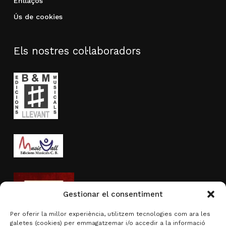
Enllaços
Ús de cookies
Els nostres col·laboradors
Gestionar el consentiment
Per oferir la millor experiència, utilitzem tecnologies com ara les
galetes (cookies) per emmagatzemar i/o accedir a la informació