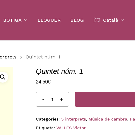
Cart
BOTIGA
LLOGUER
BLOG
Català
tèrprets
Quintet núm. 1
Quintet núm. 1
24,50
€
Categories:
5 intèrprets
,
Música de cambra
,
Pa
Etiqueta:
VALLÉS Victor