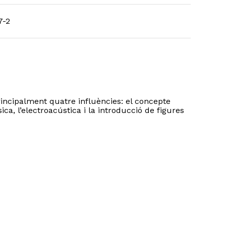
7-2
ncipalment quatre influències: el concepte
ica, l’electroacústica i la introducció de figures