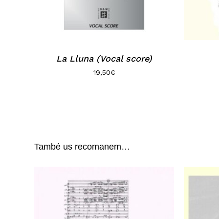
La Lluna (Vocal score)
19,50
€
També us recomanem…