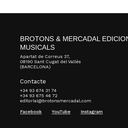
BROTONS & MERCADAL EDICIO
MUSICALS
Apartat de Correus 37,
08190 Sant Cugat del Vallès
(BARCELONA)
Contacte
+34 93 674 31 74
+34 93 675 46 72
editorial@brotonsmercadal.com
Facebook
YouTube
Instagram